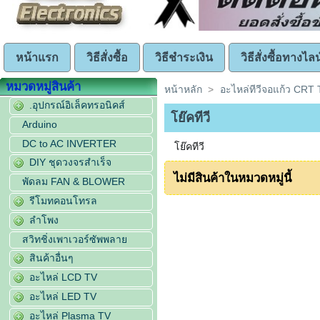
หน้าแรก
วิธีสั่งซื้อ
วิธีชำระเงิน
วิธีสั่งซื้อทางไลน
หมวดหมู่สินค้า
หน้าหลัก
>
อะไหล่ทีวีจอแก้ว CRT
.อุปกรณ์อิเล็คทรอนิคส์
โย๊คทีวี
Arduino
DC to AC INVERTER
โย๊คทีวี
DIY ชุดวงจรสำเร็จ
ไม่มีสินค้าในหมวดหมู่นี้
พัดลม FAN & BLOWER
รีโมทคอนโทรล
ลำโพง
สวิทชิ่งเพาเวอร์ซัพพลาย
สินค้าอื่นๆ
อะไหล่ LCD TV
อะไหล่ LED TV
อะไหล่ Plasma TV