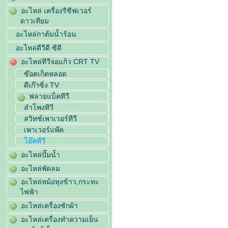
อะไหล่ เครื่องรีซีฟเวอร์
ดาวเทียม
อะไหล่กาต้มน้ำร้อน
อะไหล่ดีวีดี ซีดี
อะไหล่ทีวีจอแก้ว CRT TV
ซ๊อตเก็ตหลอด
ดีเก๊าซิ่ง TV
ฟลายแบ็คทีวี
ลำโพงทีวี
สวิทช์เพาเวอร์ทีวี
เพาเวอร์แพ๊ค
โย๊คทีวี
อะไหล่ปั๊มน้ำ
อะไหล่พัดลม
อะไหล่หม้อหุงข้าว,กระทะ
ไฟฟ้า
อะไหล่เครื่องซักผ้า
อะไหล่เครื่องทำความเย็น