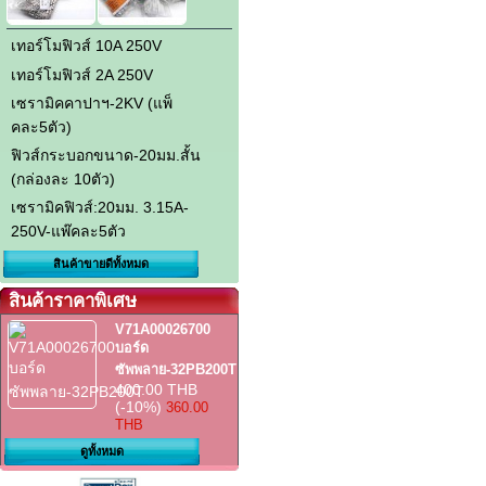
เทอร์โมฟิวส์ 10A 250V
เทอร์โมฟิวส์ 2A 250V
เซรามิคคาปาฯ-2KV (แพ็
คละ5ตัว)
ฟิวส์กระบอกขนาด-20มม.สั้น
(กล่องละ 10ตัว)
เซรามิคฟิวส์:20มม. 3.15A-
250V-แพ๊คละ5ตัว
สินค้าขายดีทั้งหมด
สินค้าราคาพิเศษ
V71A00026700
บอร์ด
ซัพพลาย-32PB200T
400.00 THB
(-10%)
360.00
THB
ดูทั้งหมด