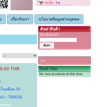
รถเข็น:
ว่าง
ม
เกี่ยวกับเรา
นโยบายข้อมูลส่วนบุคคล
ค้นหาสินค้า
ป้อนชื่อสินค้า
รถเข็น
ว่าง
18.00 THB
สินค้าใหม่
No new products at this time
า
้าในสต๊อค 35
นค้า : TR0028
าระบบก่อน