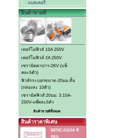
แบตเตอรี่
สินค้าขายดี
เทอร์โมฟิวส์ 10A 250V
เทอร์โมฟิวส์ 2A 250V
เซรามิคคาปาฯ-2KV (แพ็
คละ5ตัว)
ฟิวส์กระบอกขนาด-20มม.สั้น
(กล่องละ 10ตัว)
เซรามิคฟิวส์:20มม. 3.15A-
250V-แพ๊คละ5ตัว
สินค้าขายดีทั้งหมด
สินค้าราคาพิเศษ
6870C-0163A ที
คอน