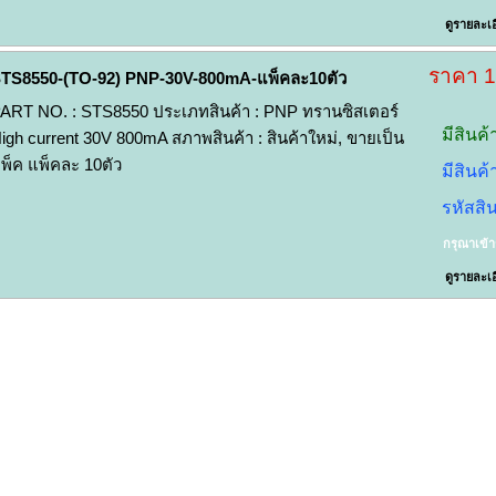
ดูรายละเอ
ราคา 
TS8550-(TO-92) PNP-30V-800mA-แพ็คละ10ตัว
ART NO. : STS8550 ประเภทสินค้า : PNP ทรานซิสเตอร์
มีสินค้
igh current 30V 800mA สภาพสินค้า : สินค้าใหม่, ขายเป็น
พ็ค แพ็คละ 10ตัว
มีสินค
รหัสสิ
กรุณาเข้
ดูรายละเอ