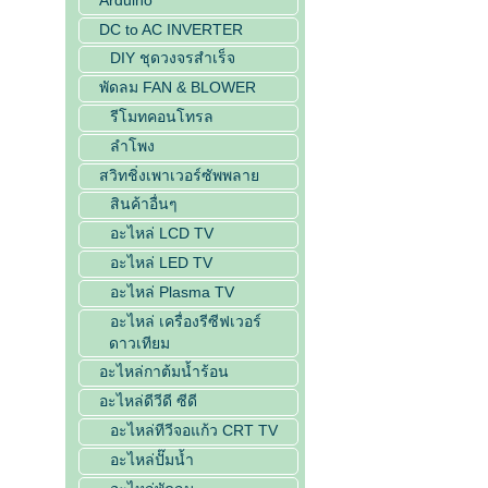
DC to AC INVERTER
DIY ชุดวงจรสำเร็จ
พัดลม FAN & BLOWER
รีโมทคอนโทรล
ลำโพง
สวิทชิ่งเพาเวอร์ซัพพลาย
สินค้าอื่นๆ
อะไหล่ LCD TV
อะไหล่ LED TV
อะไหล่ Plasma TV
อะไหล่ เครื่องรีซีฟเวอร์
ดาวเทียม
อะไหล่กาต้มน้ำร้อน
อะไหล่ดีวีดี ซีดี
อะไหล่ทีวีจอแก้ว CRT TV
อะไหล่ปั๊มน้ำ