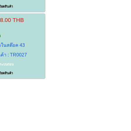
ียดสินค้า
18.00 THB
า
้าในสต๊อค 43
นค้า : TR0027
าระบบก่อน
ียดสินค้า