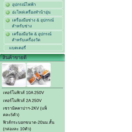
อุปกรณ์ไฟฟ้า
อ่ะไหล่เครื่องทำน้าอุ่น
เครื่องมือช่าง & อุปกรณ์
สำหรับช่าง
เครื่องมือวัด & อุปกรณ์
สำหรับเครื่องวัด
แบตเตอรี่
สินค้าขายดี
เทอร์โมฟิวส์ 10A 250V
เทอร์โมฟิวส์ 2A 250V
เซรามิคคาปาฯ-2KV (แพ็
คละ5ตัว)
ฟิวส์กระบอกขนาด-20มม.สั้น
(กล่องละ 10ตัว)