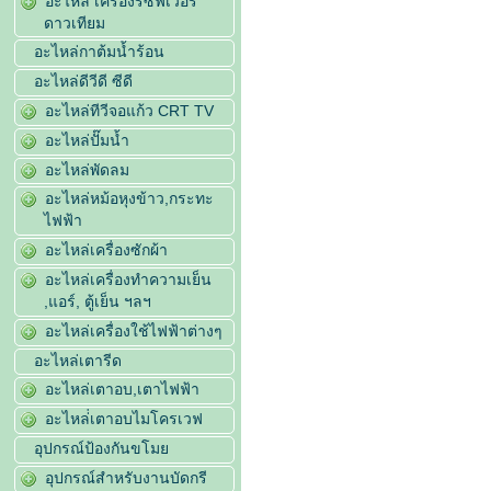
อะไหล่ เครื่องรีซีฟเวอร์
ดาวเทียม
อะไหล่กาต้มน้ำร้อน
อะไหล่ดีวีดี ซีดี
อะไหล่ทีวีจอแก้ว CRT TV
อะไหล่ปั๊มน้ำ
อะไหล่พัดลม
อะไหล่หม้อหุงข้าว,กระทะ
ไฟฟ้า
อะไหล่เครื่องซักผ้า
อะไหล่เครื่องทำความเย็น
,แอร์, ตู้เย็น ฯลฯ
อะไหล่เครื่องใช้ไฟฟ้าต่างๆ
อะไหล่เตารีด
อะไหล่เตาอบ,เตาไฟฟ้า
อะไหล่่เตาอบไมโครเวฟ
อุปกรณ์ป้องกันขโมย
อุปกรณ์สำหรับงานบัดกรี