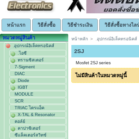
หน้าแรก
วิธีสั่งซื้อ
วิธีชำระเงิน
วิธีสั่งซื้อทางไลน
หมวดหมู่สินค้า
หน้าหลัก
>
.อุปกรณ์อิเล็คทรอนิคส์
.อุปกรณ์อิเล็คทรอนิคส์
2SJ
.ไอซี
ทรานซิสเตอร์
Mosfet 2SJ series
7-Sigment
DIAC
ไม่มีสินค้าในหมวดหมู่นี้
Diode
IGBT
MODULE
SCR
TRIAC ไตรแอ็ค
X-TAL & Resonator
คอล์ย์
คาปาซิเตอร์
ซีแล็คเตอร์สวิทช์