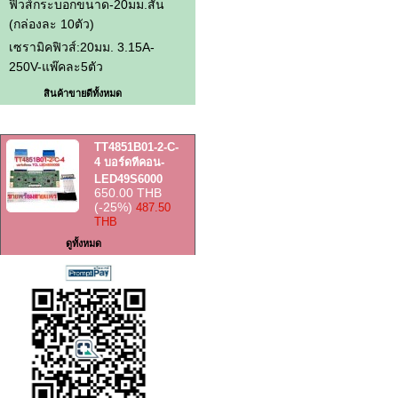
ฟิวส์กระบอกขนาด-20มม.สั้น
(กล่องละ 10ตัว)
เซรามิคฟิวส์:20มม. 3.15A-
250V-แพ๊คละ5ตัว
สินค้าขายดีทั้งหมด
สินค้าราคาพิเศษ
TT4851B01-2-C-
4 บอร์ดทีคอน-
LED49S6000
650.00 THB
(-25%)
487.50
THB
ดูทั้งหมด