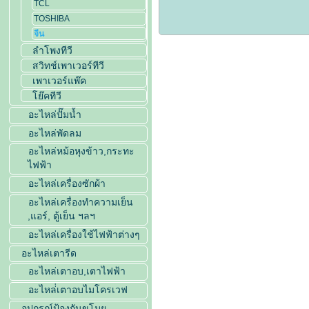
TCL
TOSHIBA
จีน
ลำโพงทีวี
สวิทช์เพาเวอร์ทีวี
เพาเวอร์แพ๊ค
โย๊คทีวี
อะไหล่ปั๊มน้ำ
อะไหล่พัดลม
อะไหล่หม้อหุงข้าว,กระทะ
ไฟฟ้า
อะไหล่เครื่องซักผ้า
อะไหล่เครื่องทำความเย็น
,แอร์, ตู้เย็น ฯลฯ
อะไหล่เครื่องใช้ไฟฟ้าต่างๆ
อะไหล่เตารีด
อะไหล่เตาอบ,เตาไฟฟ้า
อะไหล่่เตาอบไมโครเวฟ
อุปกรณ์ป้องกันขโมย