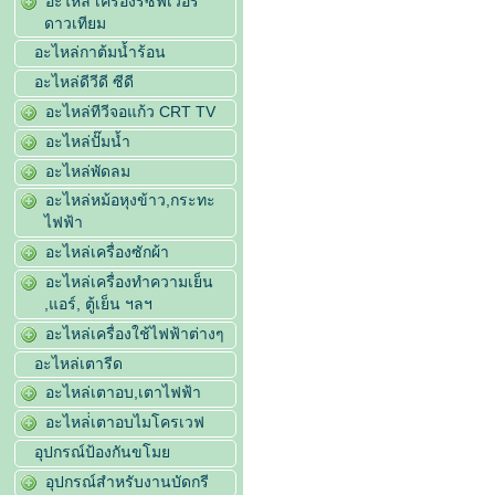
อะไหล่ เครื่องรีซีฟเวอร์
ดาวเทียม
อะไหล่กาต้มน้ำร้อน
อะไหล่ดีวีดี ซีดี
อะไหล่ทีวีจอแก้ว CRT TV
อะไหล่ปั๊มน้ำ
อะไหล่พัดลม
อะไหล่หม้อหุงข้าว,กระทะ
ไฟฟ้า
อะไหล่เครื่องซักผ้า
อะไหล่เครื่องทำความเย็น
,แอร์, ตู้เย็น ฯลฯ
อะไหล่เครื่องใช้ไฟฟ้าต่างๆ
อะไหล่เตารีด
อะไหล่เตาอบ,เตาไฟฟ้า
อะไหล่่เตาอบไมโครเวฟ
อุปกรณ์ป้องกันขโมย
อุปกรณ์สำหรับงานบัดกรี