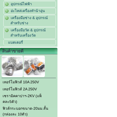
อุปกรณ์ไฟฟ้า
อ่ะไหล่เครื่องทำน้าอุ่น
เครื่องมือช่าง & อุปกรณ์
สำหรับช่าง
เครื่องมือวัด & อุปกรณ์
สำหรับเครื่องวัด
แบตเตอรี่
สินค้าขายดี
เทอร์โมฟิวส์ 10A 250V
เทอร์โมฟิวส์ 2A 250V
เซรามิคคาปาฯ-2KV (แพ็
คละ5ตัว)
ฟิวส์กระบอกขนาด-20มม.สั้น
(กล่องละ 10ตัว)