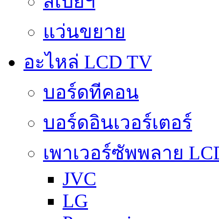
สเปย์ฯ
แว่นขยาย
อะไหล่ LCD TV
บอร์ดทีคอน
บอร์ดอินเวอร์เตอร์
เพาเวอร์ซัพพลาย LC
JVC
LG