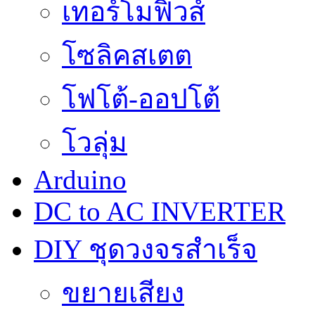
เทอร์โมฟิวส์
โซลิคสเตต
โฟโต้-ออปโต้
โวลุ่ม
Arduino
DC to AC INVERTER
DIY ชุดวงจรสำเร็จ
ขยายเสียง