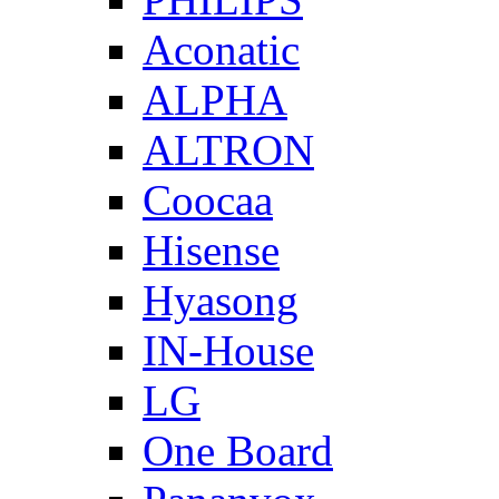
Aconatic
ALPHA
ALTRON
Coocaa
Hisense
Hyasong
IN-House
LG
One Board