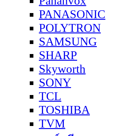
Pananvox
PANASONIC
POLYTRON
SAMSUNG
SHARP
Skyworth
SONY
TCL
TOSHIBA
TVM