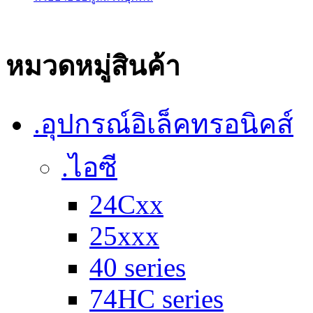
หมวดหมู่สินค้า
.อุปกรณ์อิเล็คทรอนิคส์
.ไอซี
24Cxx
25xxx
40 series
74HC series