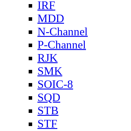
IRF
MDD
N-Channel
P-Channel
RJK
SMK
SOIC-8
SQD
STB
STF