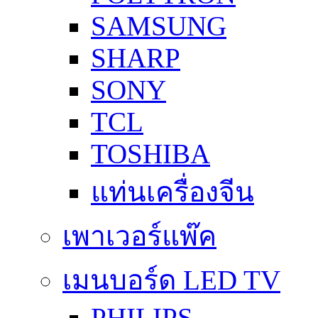
SAMSUNG
SHARP
SONY
TCL
TOSHIBA
แท่นเครื่องจีน
เพาเวอร์แพ๊ค
เมนบอร์ด LED TV
PHILIPS