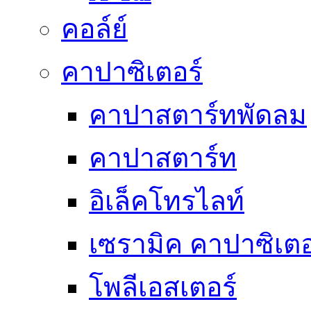
คอล์ย์
คาปาซิเตอร์
คาปาสตาร์ทพัดลม
คาปาสตาร์ท
อิเล็คโทรไลท์
เซรามิค คาปาซิเตอ
โพลีเอสเตอร์