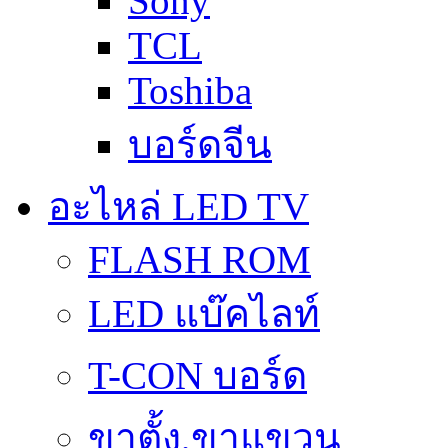
Sony
TCL
Toshiba
บอร์ดจีน
อะไหล่ LED TV
FLASH ROM
LED แบ๊คไลท์
T-CON บอร์ด
ขาตั้ง,ขาแขวน