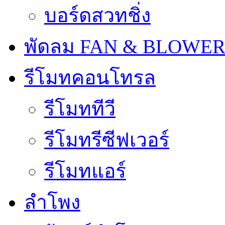
บอร์ดสวทชิ่ง
พัดลม FAN & BLOWE
รีโมทคอนโทรล
รีโมททีวี
รีโมทรีซีฟเวอร์
รีโมทแอร์
ลำโพง