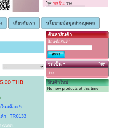
รถเข็น:
ว่าง
ม
เกี่ยวกับเรา
นโยบายข้อมูลส่วนบุคคล
ค้นหาสินค้า
ป้อนชื่อสินค้า
รถเข็น
ว่าง
45.00 THB
สินค้าใหม่
No new products at this time
า
้าในสต๊อค 5
นค้า : TR0133
าระบบก่อน