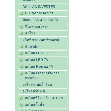
DC to AC INVERTER
DIY ชุดวงจรสำเร็จ
พัดลม FAN & BLOWER
รีโมทคอนโทรล
ลำโพง
สวิทชิ่งเพาเวอร์ซัพพลาย
สินค้าอื่นๆ
อะไหล่ LCD TV
อะไหล่ LED TV
อะไหล่ Plasma TV
อะไหล่ เครื่องรีซีฟเวอร์
ดาวเทียม
อะไหล่กาต้มน้ำร้อน
อะไหล่ดีวีดี ซีดี
อะไหล่ทีวีจอแก้ว CRT TV
อะไหล่ปั๊มน้ำ