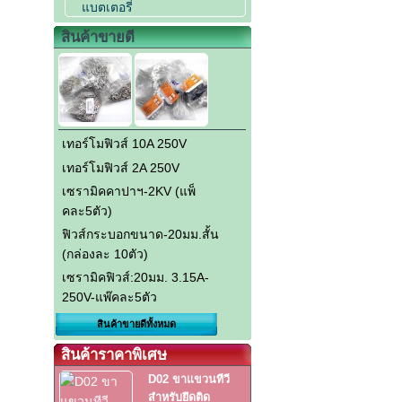
แบตเตอรี่
สินค้าขายดี
เทอร์โมฟิวส์ 10A 250V
เทอร์โมฟิวส์ 2A 250V
เซรามิคคาปาฯ-2KV (แพ็
คละ5ตัว)
ฟิวส์กระบอกขนาด-20มม.สั้น
(กล่องละ 10ตัว)
เซรามิคฟิวส์:20มม. 3.15A-
250V-แพ๊คละ5ตัว
สินค้าขายดีทั้งหมด
สินค้าราคาพิเศษ
D02 ขาแขวนทีวี
สำหรับยึดติด