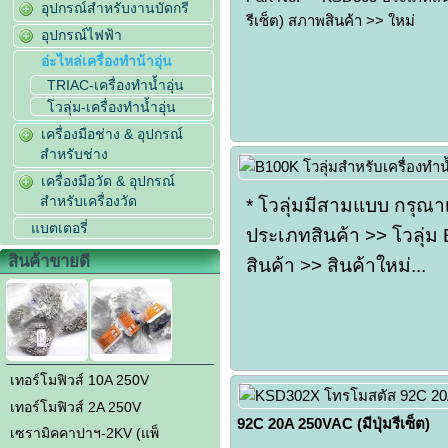
อุปกรณ์สำหรับงานบัดกรี
รีเซ็ต) สภาพสินค้า >> ใหม่
อุปกรณ์ไฟฟ้า
อ่ะไหล่เครื่องทำน้าอุ่น
TRIAC-เครื่องทำน้ำอุ่น
โวลุ่ม-เครื่องทำน้ำอุ่น
เครื่องมือช่าง & อุปกรณ์
สำหรับช่าง
เครื่องมือวัด & อุปกรณ์
สำหรับเครื่องวัด
* โวลุ่มมีสามแบบ กรุณา
แบตเตอรี่
ประเภทสินค้า >> โวลุ่ม 
สินค้าขายดี
สินค้า >> สินค้าใหม่...
เทอร์โมฟิวส์ 10A 250V
เทอร์โมฟิวส์ 2A 250V
92C 20A 250VAC (มีปุ่มรีเซ็ต)
เซรามิคคาปาฯ-2KV (แพ็