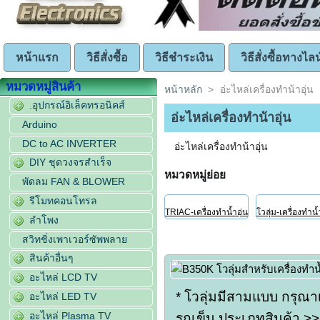
หน้าแรก
วิธีสั่งซื้อ
วิธีชำระเงิน
วิธีสั่งซื้อทางไลน
หมวดหมู่สินค้า
หน้าหลัก
>
อ่ะไหล่เครื่องทำน้าอุ่น
.อุปกรณ์อิเล็คทรอนิคส์
อ่ะไหล่เครื่องทำน้าอุ่น
Arduino
DC to AC INVERTER
อ่ะไหล่เครื่องทำน้าอุ่น
DIY ชุดวงจรสำเร็จ
หมวดหมู่ย่อย
พัดลม FAN & BLOWER
รีโมทคอนโทรล
TRIAC-เครื่องทำน้ำอุ่น
โวลุ่ม-เครื่องทำน้
ลำโพง
สวิทชิ่งเพาเวอร์ซัพพลาย
สินค้าอื่นๆ
อะไหล่ LCD TV
* โวลุ่มมีสามแบบ กรุณา
อะไหล่ LED TV
อะไหล่ Plasma TV
รถเข็น ประเภทสินค้า >> 