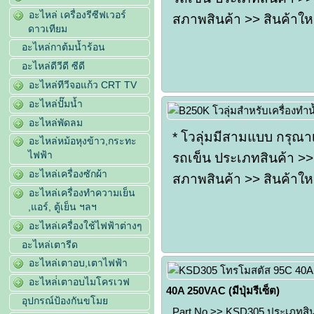
อะไหล่ เครื่องรีซีฟเวอร์
สภาพสินค้า >> สินค้าใหม
ดาวเทียม
อะไหล่กาต้มน้ำร้อน
อะไหล่ดีวีดี ซีดี
อะไหล่ทีวีจอแก้ว CRT TV
อะไหล่ปั๊มน้ำ
อะไหล่พัดลม
* โวลุ่มมีสามแบบ กรุณา
อะไหล่หม้อหุงข้าว,กระทะ
ไฟฟ้า
รถเข็น ประเภทสินค้า >> 
อะไหล่เครื่องซักผ้า
สภาพสินค้า >> สินค้าใหม
อะไหล่เครื่องทำความเย็น
,แอร์, ตู้เย็น ฯลฯ
อะไหล่เครื่องใช้ไฟฟ้าต่างๆ
อะไหล่เตารีด
อะไหล่เตาอบ,เตาไฟฟ้า
อะไหล่่เตาอบไมโครเวฟ
40A 250VAC (มีปุ่มรีเซ็ต)
อุปกรณ์ป้องกันขโมย
Part No.>> KSD305 ประเภทสิน