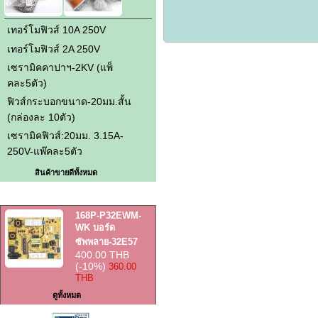
เทอร์โมฟิวส์ 10A 250V
เทอร์โมฟิวส์ 2A 250V
เซรามิคคาปาฯ-2KV (แพ็
คละ5ตัว)
ฟิวส์กระบอกขนาด-20มม.สั้น
(กล่องละ 10ตัว)
เซรามิคฟิวส์:20มม. 3.15A-
250V-แพ๊คละ5ตัว
สินค้าขายดีทั้งหมด
สินค้าราคาพิเศษ
168P-P32EWM-
WK บอร์ด
ซัพพลาย-32E57
400.00 THB
(-10%)
360.00
THB
ดูทั้งหมด