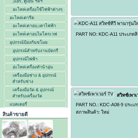
,แอร์, ตู้เย็น ฯลฯ
อะไหล่เครื่องใช้ไฟฟ้าต่างๆ
อะไหล่เตารีด
อะไหล่เตาอบ,เตาไฟฟ้า
PART NO: KDC-A11 ประเภทสินค้า
อะไหล่่เตาอบไมโครเวฟ
อุปกรณ์ป้องกันขโมย
อุปกรณ์สำหรับงานบัดกรี
อุปกรณ์ไฟฟ้า
อ่ะไหล่เครื่องทำน้าอุ่น
เครื่องมือช่าง & อุปกรณ์
สำหรับช่าง
เครื่องมือวัด & อุปกรณ์
สวิทช์เพา
สำหรับเครื่องวัด
แบตเตอรี่
PART NO.: KDC-A08-9 ประเภทสิ
สภาพสินค้า: ใหม่
สินค้าขายดี