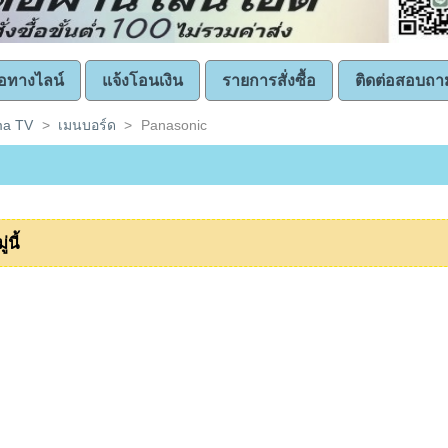
ซื้อทางไลน์
แจ้งโอนเงิน
รายการสั่งซื้อ
ติดต่อสอบถา
ma TV
>
เมนบอร์ด
>
Panasonic
นี้