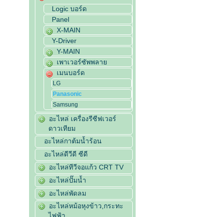
Logic บอร์ด
Panel
X-MAIN
Y-Driver
Y-MAIN
เพาเวอร์ซัพพลาย
เมนบอร์ด
LG
Panasonic
Samsung
อะไหล่ เครื่องรีซีฟเวอร์
ดาวเทียม
อะไหล่กาต้มน้ำร้อน
อะไหล่ดีวีดี ซีดี
อะไหล่ทีวีจอแก้ว CRT TV
อะไหล่ปั๊มน้ำ
อะไหล่พัดลม
อะไหล่หม้อหุงข้าว,กระทะ
ไฟฟ้า