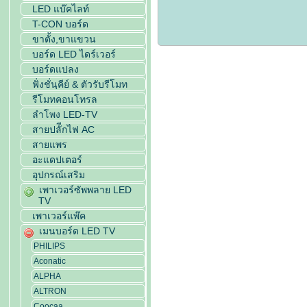
LED แบ๊คไลท์
T-CON บอร์ด
ขาตั้ง,ขาแขวน
บอร์ด LED ไดร์เวอร์
บอร์ดแปลง
ฟั่งชั่นฺคีย์ & ตัวรับรีโมท
รีโมทคอนโทรล
ลำโพง LED-TV
สายปลัีกไฟ AC
สายแพร
อะแดปเตอร์
อุปกรณ์เสริม
เพาเวอร์ซัพพลาย LED
TV
เพาเวอร์แพ๊ค
เมนบอร์ด LED TV
PHILIPS
Aconatic
ALPHA
ALTRON
Coocaa