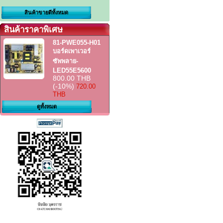
สินค้าขายดีทั้งหมด
สินค้าราคาพิเศษ
81-PWE055-H01
บอร์ดเพาเวอร์
ซัพพลาย-
LED55E5600
800.00 THB
(-10%)
720.00
THB
ดูทั้งหมด