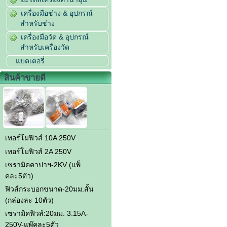
เครื่องมือช่าง & อุปกรณ์
สำหรับช่าง
เครื่องมือวัด & อุปกรณ์
สำหรับเครื่องวัด
แบตเตอรี่
สินค้าขายดี
เทอร์โมฟิวส์ 10A 250V
เทอร์โมฟิวส์ 2A 250V
เซรามิคคาปาฯ-2KV (แพ็
คละ5ตัว)
ฟิวส์กระบอกขนาด-20มม.สั้น
(กล่องละ 10ตัว)
เซรามิคฟิวส์:20มม. 3.15A-
250V-แพ๊คละ5ตัว