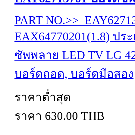
PART NO.>> EAY62713
EAX64770201(1.8) ประเ
ซัพพลาย LED TV LG 42
บอร์ดถอด, บอร์ดมือสอง
ราคาต่ำสุด
ราคา 630.00 THB