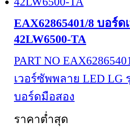
EAX62865401/8 บอร์ดเ
42LW6500-TA
PART NO EAX62865401/
เวอร์ซัพพลาย LED LG ร
บอร์ดมือสอง
ราคาต่ำสุด