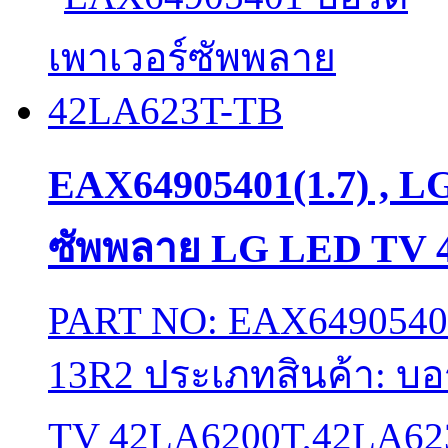
EAX64905401(1.7) , L
ซัพพลาย LG LED TV 
PART NO: EAX649054
13R2 ประเภทสินค้า: บ
TV 42LA6200T,42LA623