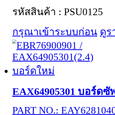
รหัสสินค้า : PSU0125
กรุณาเข้าระบบก่อน
ดูร
EAX64905301 บอร์ดซั
PART NO.: EAY6281040