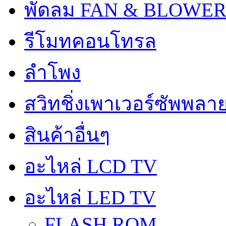
พัดลม FAN & BLOWE
รีโมทคอนโทรล
ลำโพง
สวิทชิ่งเพาเวอร์ซัพพลา
สินค้าอื่นๆ
อะไหล่ LCD TV
อะไหล่ LED TV
FLASH ROM