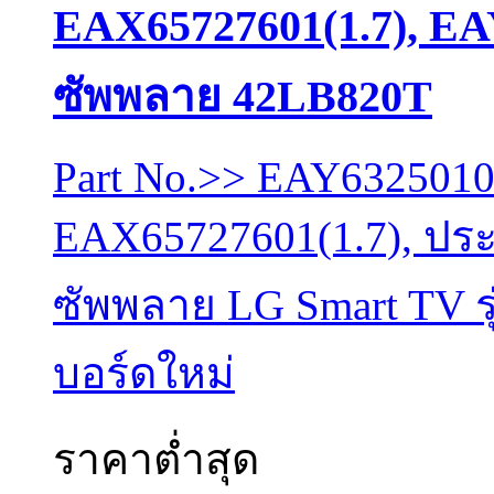
EAX65727601(1.7), EA
ซัพพลาย 42LB820T
Part No.>> EAY632501
EAX65727601(1.7), ประ
ซัพพลาย LG Smart TV ร
บอร์ดใหม่
ราคาต่ำสุด