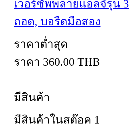
เวอร์ซัพพลายแอลจีรุ่น 
ถอด, บอรืดมือสอง
ราคาต่ำสุด
ราคา 360.00 THB
มีสินค้า
มีสินค้าในสต๊อค 1