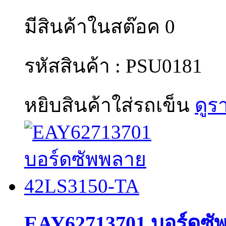
มีสินค้าในสต๊อค 0
รหัสสินค้า : PSU0181
หยิบสินค้าใส่รถเข็น
ดูร
EAY62713701 บอร์ดซั