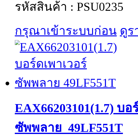
รหัสสินค้า : PSU0235
กรุณาเข้าระบบก่อน
ดูร
EAX66203101(1.7) บอร
ซัพพลาย_49LF551T