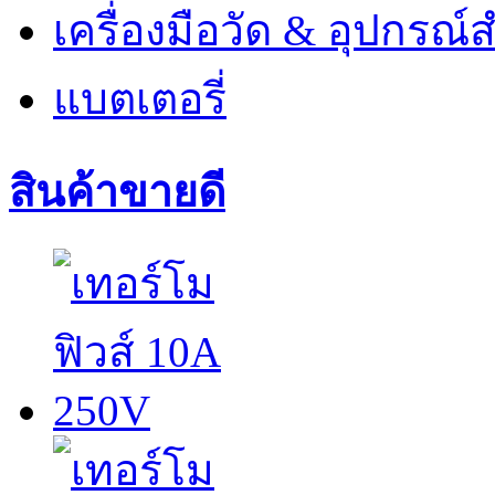
เครื่องมือวัด & อุปกรณ์ส
แบตเตอรี่
สินค้าขายดี