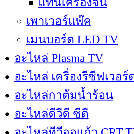
แท่นเครื่องจีน
เพาเวอร์แพ๊ค
เมนบอร์ด LED TV
อะไหล่ Plasma TV
อะไหล่ เครื่องรีซีฟเวอร
อะไหล่กาต้มน้ำร้อน
อะไหล่ดีวีดี ซีดี
อะไหล่ทีวีจอแก้ว CRT 