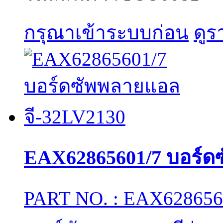
กรุณาเข้าระบบก่อน
ดูร
EAX62865601/7 บอร์ด
PART NO. : EAX6286560