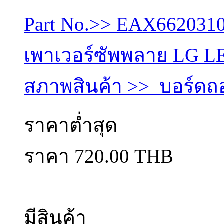
Part No.>> EAX6620310
เพาเวอร์ซัพพลาย LG LE
สภาพสินค้า >> บอร์ดถ
ราคาต่ำสุด
ราคา 720.00 THB
มีสินค้า