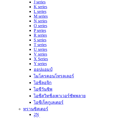
J series
K series
L series
M series
N series
O series
P series
R series
S series
T series
U series
V series
X Series
Y series
ออปแอมป์
ไมโครคอนโทรลเลอร์
ไอซีลอจิก
ไอซีวันชิพ
ไอซีสวิทชิ่งเพาเวอร์ซัพพลาย
ไอซีเร็คกูเลเตอร์
ทรานซิสเตอร์
2N