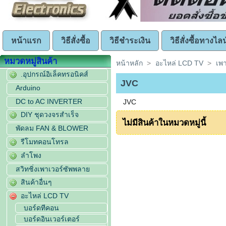
หน้าแรก
วิธีสั่งซื้อ
วิธีชำระเงิน
วิธีสั่งซื้อทางไลน
หมวดหมู่สินค้า
หน้าหลัก
>
อะไหล่ LCD TV
>
เพ
.อุปกรณ์อิเล็คทรอนิคส์
JVC
Arduino
DC to AC INVERTER
JVC
DIY ชุดวงจรสำเร็จ
ไม่มีสินค้าในหมวดหมู่นี้
พัดลม FAN & BLOWER
รีโมทคอนโทรล
ลำโพง
สวิทชิ่งเพาเวอร์ซัพพลาย
สินค้าอื่นๆ
อะไหล่ LCD TV
บอร์ดทีคอน
บอร์ดอินเวอร์เตอร์