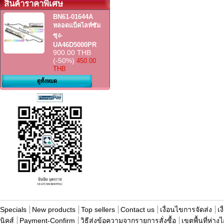
สินค้าราคาพิเศษ
BN61-01644A
หลอดแบ็คไลท์ซัม
ซุง-
UA46D5000PR
900.00 THB
(-50%)
450.00
THB
ดูทั้งหมด
Specials
New products
Top sellers
Contact us
เงื่อนไขการจัดส่ง
เง
นิคส์
Payment-Confirm
วิธีส่งข้อความจากรายการสั่งซื้อ
เขตพื้นที่ห่าง