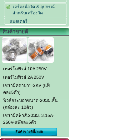
เครื่องมือวัด & อุปกรณ์
สำหรับเครื่องวัด
แบตเตอรี่
สินค้าขายดี
เทอร์โมฟิวส์ 10A 250V
เทอร์โมฟิวส์ 2A 250V
เซรามิคคาปาฯ-2KV (แพ็
คละ5ตัว)
ฟิวส์กระบอกขนาด-20มม.สั้น
(กล่องละ 10ตัว)
เซรามิคฟิวส์:20มม. 3.15A-
250V-แพ๊คละ5ตัว
สินค้าขายดีทั้งหมด