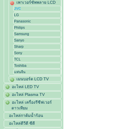
เพาเวอร์ซัพพลาย LCD
JVC
LG
Panasonic
Philips
Samsung
Sanyo
Sharp
Sony
TCL
Toshiba
แท่นจีน
เมนบอร์ด LCD TV
อะไหล่ LED TV
อะไหล่ Plasma TV
อะไหล่ เครื่องรีซีฟเวอร์
ดาวเทียม
อะไหล่กาต้มน้ำร้อน
อะไหล่ดีวีดี ซีดี