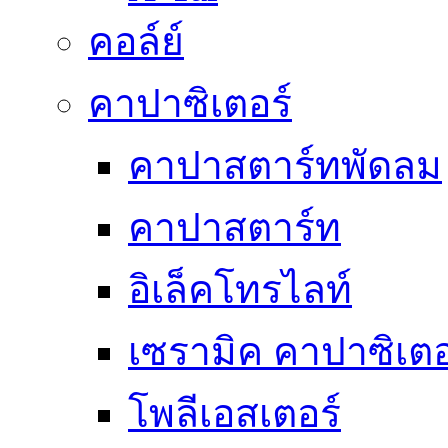
คอล์ย์
คาปาซิเตอร์
คาปาสตาร์ทพัดลม
คาปาสตาร์ท
อิเล็คโทรไลท์
เซรามิค คาปาซิเตอ
โพลีเอสเตอร์