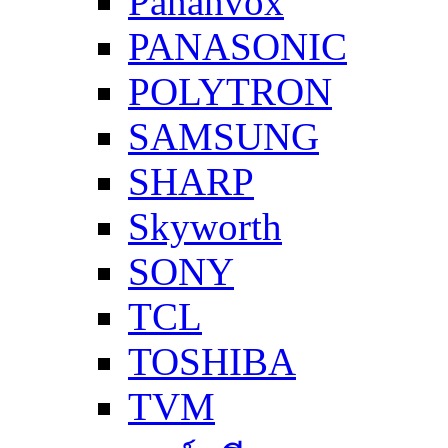
Pananvox
PANASONIC
POLYTRON
SAMSUNG
SHARP
Skyworth
SONY
TCL
TOSHIBA
TVM