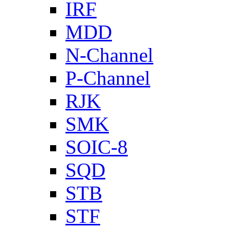
IRF
MDD
N-Channel
P-Channel
RJK
SMK
SOIC-8
SQD
STB
STF