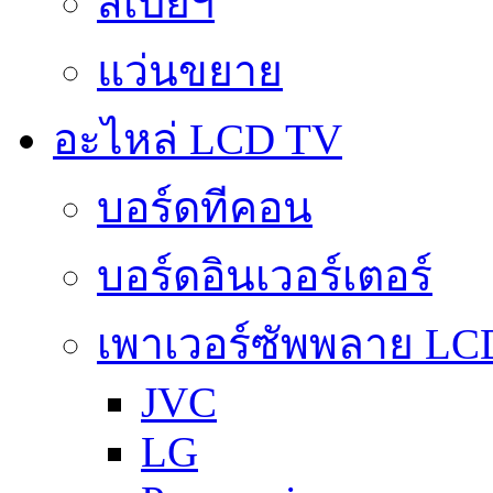
สเปย์ฯ
แว่นขยาย
อะไหล่ LCD TV
บอร์ดทีคอน
บอร์ดอินเวอร์เตอร์
เพาเวอร์ซัพพลาย LC
JVC
LG