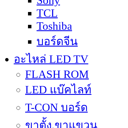
Sony
TCL
Toshiba
บอร์ดจีน
อะไหล่ LED TV
FLASH ROM
LED แบ๊คไลท์
T-CON บอร์ด
ขาตั้ง,ขาแขวน