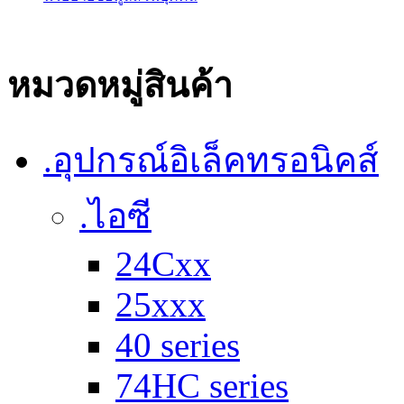
หมวดหมู่สินค้า
.อุปกรณ์อิเล็คทรอนิคส์
.ไอซี
24Cxx
25xxx
40 series
74HC series