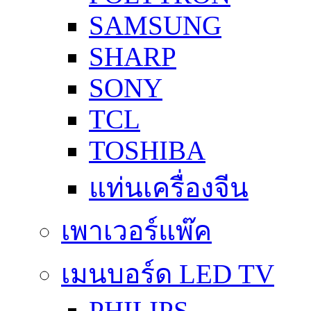
SAMSUNG
SHARP
SONY
TCL
TOSHIBA
แท่นเครื่องจีน
เพาเวอร์แพ๊ค
เมนบอร์ด LED TV
PHILIPS