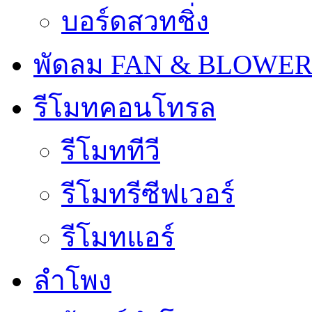
บอร์ดสวทชิ่ง
พัดลม FAN & BLOWE
รีโมทคอนโทรล
รีโมททีวี
รีโมทรีซีฟเวอร์
รีโมทแอร์
ลำโพง