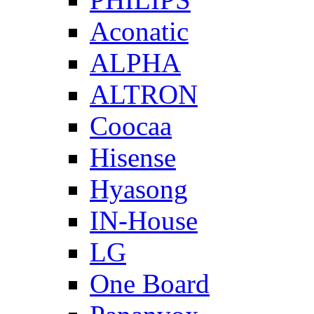
Aconatic
ALPHA
ALTRON
Coocaa
Hisense
Hyasong
IN-House
LG
One Board