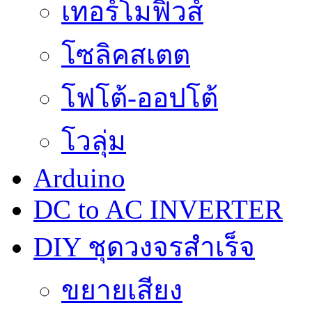
เทอร์โมฟิวส์
โซลิคสเตต
โฟโต้-ออปโต้
โวลุ่ม
Arduino
DC to AC INVERTER
DIY ชุดวงจรสำเร็จ
ขยายเสียง