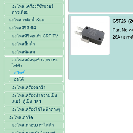
อะไหล่ เครื่องรีซีฟเวอร์
ดาวเทียม
อะไหล่กาต้มน้ำร้อน
G5T26_(26
อะไหล่ดีวีดี ซีดี
Part No.>
อะไหล่ทีวีจอแก้ว CRT TV
26A สภาพส
อะไหล่ปั๊มน้ำ
อะไหล่พัดลม
อะไหล่หม้อหุงข้าว,กระทะ
ไฟฟ้า
สวิทช์
ออโต้
อะไหล่เครื่องซักผ้า
อะไหล่เครื่องทำความเย็น
,แอร์, ตู้เย็น ฯลฯ
อะไหล่เครื่องใช้ไฟฟ้าต่างๆ
อะไหล่เตารีด
อะไหล่เตาอบ,เตาไฟฟ้า