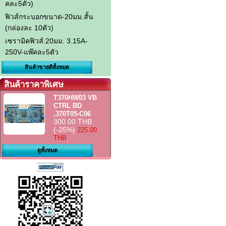
คละ5ตัว)
ฟิวส์กระบอกขนาด-20มม.สั้น
(กล่องละ 10ตัว)
เซรามิคฟิวส์:20มม. 3.15A-
250V-แพ๊คละ5ตัว
สินค้าขายดีทั้งหมด
สินค้าราคาพิเศษ
T370HW03 VB
CTRL BD
,370T05-C06
300.00 THB
(-25%)
225.00
THB
ดูทั้งหมด