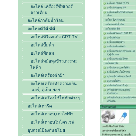
อะไหล่ เครื่องรีซีฟเวอร์
ดาวเทียม
อะไหล่กาต้มน้ำร้อน
อะไหล่ดีวีดี ซีดี
อะไหล่ทีวีจอแก้ว CRT TV
อะไหล่ปั๊มน้ำ
อะไหล่พัดลม
อะไหล่หม้อหุงข้าว,กระทะ
ไฟฟ้า
อะไหล่เครื่องซักผ้า
อะไหล่เครื่องทำความเย็น
,แอร์, ตู้เย็น ฯลฯ
อะไหล่เครื่องใช้ไฟฟ้าต่างๆ
อะไหล่เตารีด
อะไหล่เตาอบ,เตาไฟฟ้า
อะไหล่่เตาอบไมโครเวฟ
อุปกรณ์ป้องกันขโมย