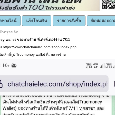
ซื้อทางไลน์
แจ้งโอนเงิน
รายการสั่งซื้อ
ติดต่อสอบถา
ข้าทรูวอเล็ต
y wallet ของทางร้าน ที่เค้าท์เตอร์ร้าน 7/11
็บ https://www.chatchaielec.com/shop/index.php
้คลิกที่รูป Truemoney wallet ที่มุมล่างซ้าย