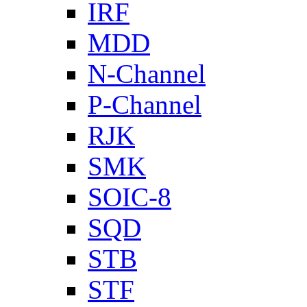
IRF
MDD
N-Channel
P-Channel
RJK
SMK
SOIC-8
SQD
STB
STF