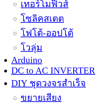
เทอร์โมฟิวส์
โซลิคสเตต
โฟโต้-ออปโต้
โวลุ่ม
Arduino
DC to AC INVERTER
DIY ชุดวงจรสำเร็จ
ขยายเสียง