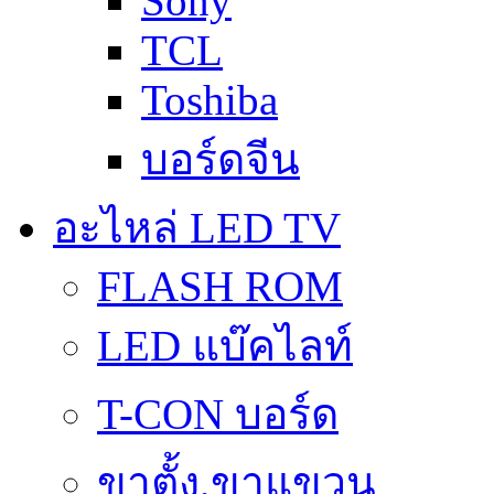
Sony
TCL
Toshiba
บอร์ดจีน
อะไหล่ LED TV
FLASH ROM
LED แบ๊คไลท์
T-CON บอร์ด
ขาตั้ง,ขาแขวน