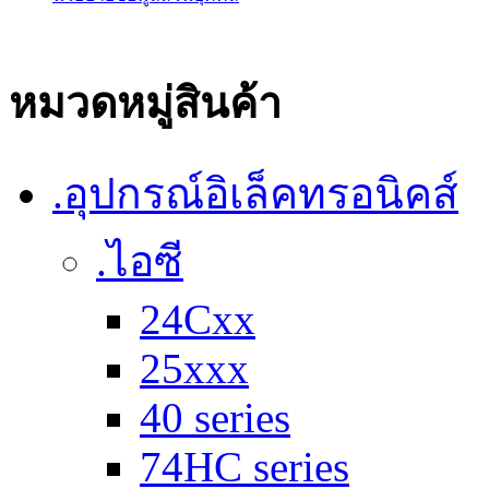
หมวดหมู่สินค้า
.อุปกรณ์อิเล็คทรอนิคส์
.ไอซี
24Cxx
25xxx
40 series
74HC series