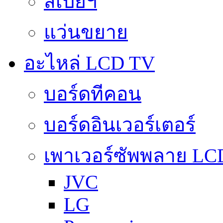
สเปย์ฯ
แว่นขยาย
อะไหล่ LCD TV
บอร์ดทีคอน
บอร์ดอินเวอร์เตอร์
เพาเวอร์ซัพพลาย LC
JVC
LG