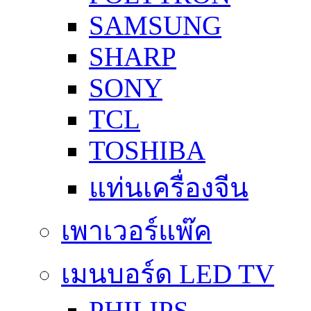
SAMSUNG
SHARP
SONY
TCL
TOSHIBA
แท่นเครื่องจีน
เพาเวอร์แพ๊ค
เมนบอร์ด LED TV
PHILIPS