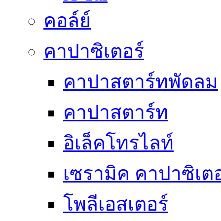
คอล์ย์
คาปาซิเตอร์
คาปาสตาร์ทพัดลม
คาปาสตาร์ท
อิเล็คโทรไลท์
เซรามิค คาปาซิเตอ
โพลีเอสเตอร์