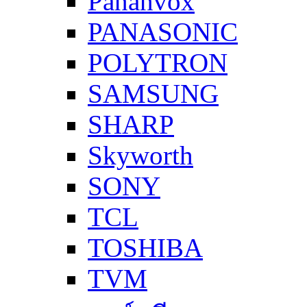
Pananvox
PANASONIC
POLYTRON
SAMSUNG
SHARP
Skyworth
SONY
TCL
TOSHIBA
TVM