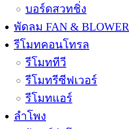
บอร์ดสวทชิ่ง
พัดลม FAN & BLOWE
รีโมทคอนโทรล
รีโมททีวี
รีโมทรีซีฟเวอร์
รีโมทแอร์
ลำโพง