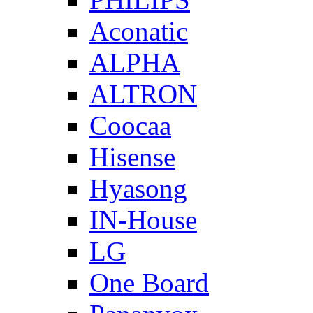
Aconatic
ALPHA
ALTRON
Coocaa
Hisense
Hyasong
IN-House
LG
One Board