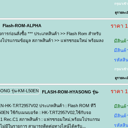
กรุณาเข้
ดูรายละเอ
ราคา 
Flash-ROM-ALPHA
้องการก่อนสั่งซื้อ *** ประเภทสินค้า >> Flash Rom สำหรับ
ลงโปรแกรมข้อมูล สภาพสินค้า >> แฟรซรอมใหม่ พร้อมลง
มีสินค้
มีสินค
รหัสสิ
กรุณาเข้
ดูรายละเอ
ราคา 
FLASH-ROM-HYASONG รุ่น-
-HK-T.RT2957V02 ประเภทสินค้า : Flash ROM ทีวี
มีสินค้
EN ใช้กับเมนบอร์ด : HK-T.RT2957V02,ใช้กับจอ
มีสินค
S1 Rec.C1 สภาพสินค้า : แฟรซรอมใหม่,พร้อมโปรแกรม
รหัสสิ
ี่ไม่มีในรายการ สามารถติดต่อทางไลน์ได้ครับ...