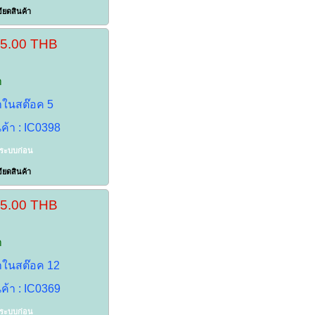
ียดสินค้า
45.00 THB
า
้าในสต๊อค 5
นค้า : IC0398
าระบบก่อน
ียดสินค้า
25.00 THB
า
้าในสต๊อค 12
นค้า : IC0369
าระบบก่อน