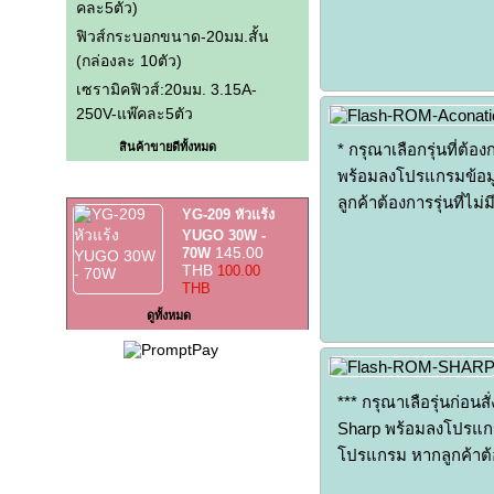
คละ5ตัว)
ฟิวส์กระบอกขนาด-20มม.สั้น
(กล่องละ 10ตัว)
เซรามิคฟิวส์:20มม. 3.15A-
250V-แพ๊คละ5ตัว
สินค้าขายดีทั้งหมด
* กรุณาเลือกรุ่นที่ต้
พร้อมลงโปรแกรมข้อม
สินค้าราคาพิเศษ
ลูกค้าต้องการรุ่นที่ไ
YG-209 หัวแร้ง
YUGO 30W -
145.00
70W
THB
100.00
THB
ดูทั้งหมด
*** กรุณาเลือรุ่นก่อน
Sharp พร้อมลงโปรแก
โปรแกรม หากลูกค้าต้อ