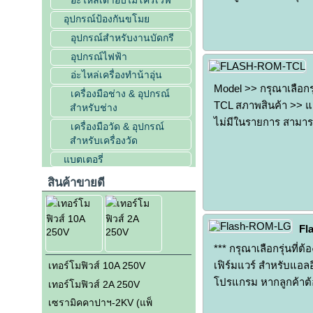
อะไหล่่เตาอบไมโครเวฟ
อุปกรณ์ป้องกันขโมย
อุปกรณ์สำหรับงานบัดกรี
อุปกรณ์ไฟฟ้า
อ่ะไหล่เครื่องทำน้าอุ่น
Model >> กรุณาเลือกรุ
เครื่องมือช่าง & อุปกรณ์
TCL สภาพสินค้า >> แ
สำหรับช่าง
ไม่มีในรายการ สามารถ
เครื่องมือวัด & อุปกรณ์
สำหรับเครื่องวัด
แบตเตอรี่
สินค้าขายดี
Fl
*** กรุณาเลือกรุ่นที่
เฟิร์มแวร์ สำหรับแอล
เทอร์โมฟิวส์ 10A 250V
โปรแกรม หากลูกค้าต้อ
เทอร์โมฟิวส์ 2A 250V
เซรามิคคาปาฯ-2KV (แพ็