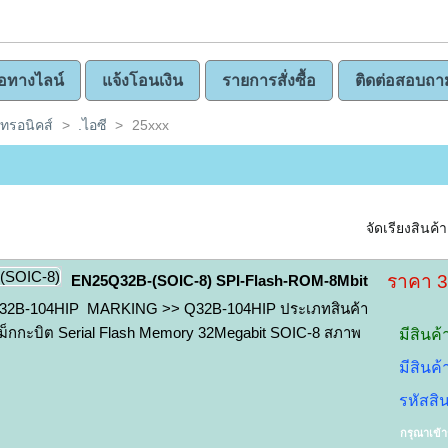
ซื้อทางไลน์
แจ้งโอนเงิน
รายการสั่งซื้อ
ติดต่อสอบถา
คทรอนิคส์
>
.ไอซี
>
25xxx
จัดเรียงสินค้า
ราคา 
EN25Q32B-(SOIC-8) SPI-Flash-ROM-8Mbit
2B-104HIP MARKING >> Q32B-104HIP ประเภทสินค้า
็กกะบิต Serial Flash Memory 32Megabit SOIC-8 สภาพ
มีสินค้
มีสินค
รหัสสิ
กรุณาเข้