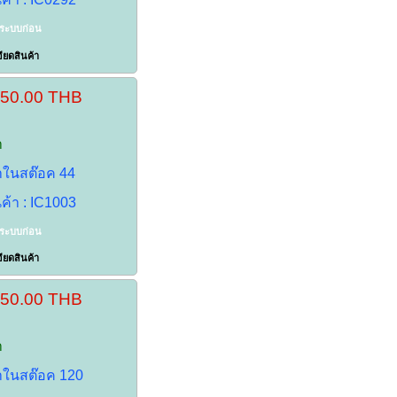
าระบบก่อน
ียดสินค้า
150.00 THB
า
้าในสต๊อค 44
นค้า : IC1003
าระบบก่อน
ียดสินค้า
150.00 THB
า
้าในสต๊อค 120