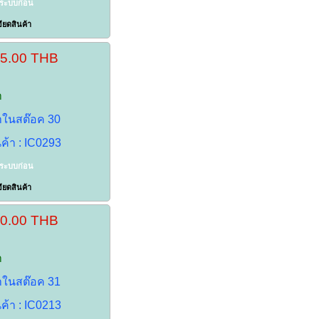
าระบบก่อน
ียดสินค้า
45.00 THB
า
้าในสต๊อค 30
นค้า : IC0293
าระบบก่อน
ียดสินค้า
30.00 THB
า
้าในสต๊อค 31
นค้า : IC0213