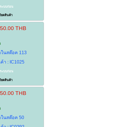
าระบบก่อน
ียดสินค้า
150.00 THB
า
้าในสต๊อค 113
นค้า : IC1025
าระบบก่อน
ียดสินค้า
150.00 THB
า
้าในสต๊อค 50
นค้า : IC0292