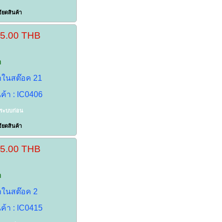
ียดสินค้า
65.00 THB
า
้าในสต๊อค 21
นค้า : IC0406
าระบบก่อน
ียดสินค้า
35.00 THB
า
้าในสต๊อค 2
นค้า : IC0415