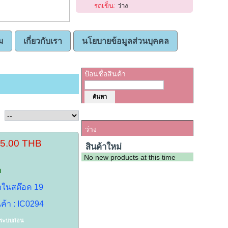
รถเข็น:
ว่าง
ม
เกี่ยวกับเรา
นโยบายข้อมูลส่วนบุคคล
ค้นหาสินค้า
ป้อนชื่อสินค้า
รถเข็น
ว่าง
35.00 THB
สินค้าใหม่
No new products at this time
า
้าในสต๊อค 19
นค้า : IC0294
าระบบก่อน