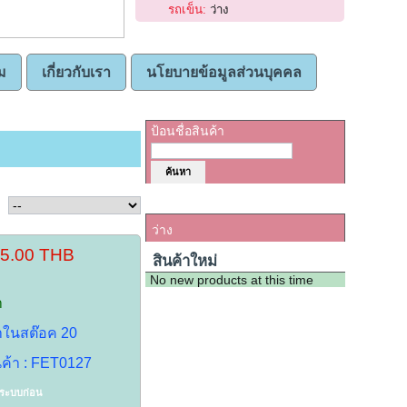
รถเข็น:
ว่าง
ม
เกี่ยวกับเรา
นโยบายข้อมูลส่วนบุคคล
ค้นหาสินค้า
ป้อนชื่อสินค้า
รถเข็น
ว่าง
35.00 THB
สินค้าใหม่
No new products at this time
า
้าในสต๊อค 20
นค้า : FET0127
าระบบก่อน