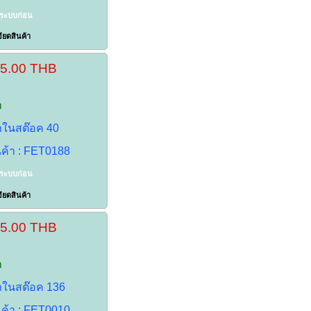
าระบบก่อน
ียดสินค้า
25.00 THB
า
้าในสต๊อค 40
นค้า : FET0188
าระบบก่อน
ียดสินค้า
25.00 THB
า
้าในสต๊อค 136
นค้า : FET0010