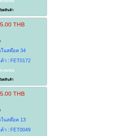
าระบบก่อน
ียดสินค้า
35.00 THB
า
้าในสต๊อค 34
นค้า : FET0172
าระบบก่อน
ียดสินค้า
35.00 THB
า
้าในสต๊อค 13
นค้า : FET0049