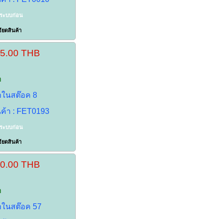
าระบบก่อน
ียดสินค้า
35.00 THB
า
้าในสต๊อค 8
นค้า : FET0193
าระบบก่อน
ียดสินค้า
30.00 THB
า
้าในสต๊อค 57