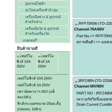
อุปกรณ์ไฟฟ้า
อ่ะไหล่เครื่องทำน้าอุ่น
เครื่องมือช่าง & อุปกรณ์
สำหรับช่าง
เครื่องมือวัด & อุปกรณ์
Channel-70A/60V
สำหรับเครื่องวัด
Part No.>> RFP70N06
แบตเตอรี่
สภาพสินค้า >> มอสเ
สินค้าขายดี
เทอร์โมฟิวส์ 10A 250V
เทอร์โมฟิวส์ 2A 250V
Channel-50V/60V
เซรามิคคาปาฯ-2KV (แพ็
PART NO : IRFZ48
คละ5ตัว)
เพาเวอร์สวิทขิ่งมอสเ
ฟิวส์กระบอกขนาด-20มม.สั้น
Drain Current Condit
(กล่องละ 10ตัว)