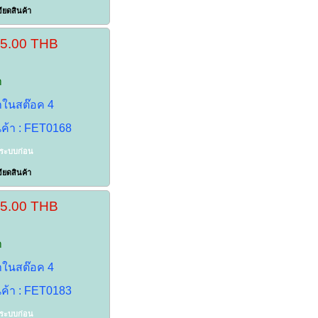
ียดสินค้า
45.00 THB
า
้าในสต๊อค 4
นค้า : FET0168
าระบบก่อน
ียดสินค้า
35.00 THB
า
้าในสต๊อค 4
นค้า : FET0183
าระบบก่อน