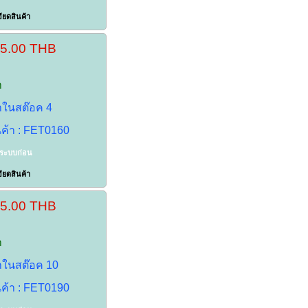
ียดสินค้า
65.00 THB
า
้าในสต๊อค 4
นค้า : FET0160
าระบบก่อน
ียดสินค้า
35.00 THB
า
้าในสต๊อค 10
นค้า : FET0190