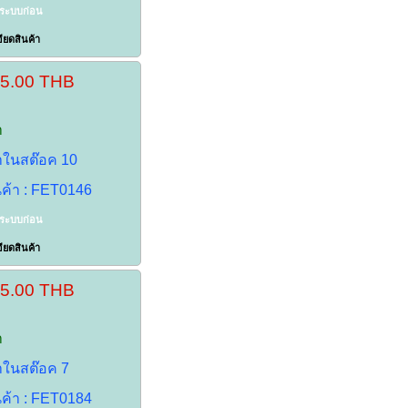
าระบบก่อน
ียดสินค้า
35.00 THB
า
้าในสต๊อค 10
นค้า : FET0146
าระบบก่อน
ียดสินค้า
65.00 THB
า
้าในสต๊อค 7
นค้า : FET0184