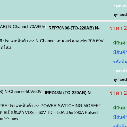
กรุณาเข้
ดูรายละเอ
ราคา 
RFP70N06-(TO-220AB) N-
 ประเภทสินค้า >> N-Channel เพาเวอร์มอสเฟท 70A 60V
มีสินค้
ฟทใหม่
มีสินค
รหัสสิ
กรุณาเข้
ดูรายละเอ
ราคา 
IRFZ48N-(TO-220AB) N-
NPBF ประเภทสินค้า >> POWER SWITCHING MOSFET
มีสินค้
ฟท สเป็คสินค้า VDS = 60V ID = 50A และ 290A Pulsed
มีสินค
ion >> new
รหัสสิ