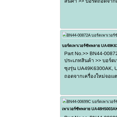
สินค้า >> บอร์ดถอดจาก
บอร์ดเพาเวอร์ซัพพลาย UA49K
Part No.>> BN44-0087
ประเภทสินค้า >> บอร์ดเ
ซุงรุ่น UA49K6300AK,
ถอดจากเครื่องใหม่จอแต
เพาเวอร์ซัพพลาย UA48H5003