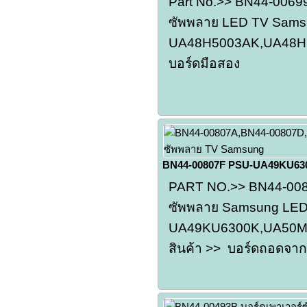
Part No.>> BN44-00699
ซัพพลาย LED TV Samsu
UA48H5003AK,UA48H51
บอร์ดมือสอง
BN44-00807F PSU-UA49KU63
PART NO.>> BN44-0080
ซัพพลาย Samsung LED T
UA49KU6300K,UA50M
สินค้า >> บอร์ดถอดจากเ