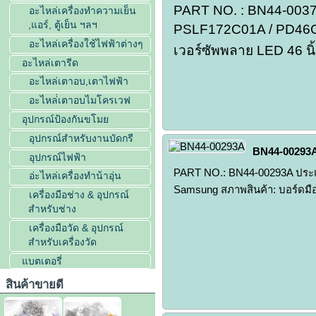
PART NO. : BN44-00
อะไหล่เครื่องทำความเย็น
,แอร์, ตู้เย็น ฯลฯ
PSLF172C01A / PD46CF
อะไหล่เครื่องใช้ไฟฟ้าต่างๆ
เวอร์ซัพพลาย LED 46 นิ
อะไหล่เตารีด
อะไหล่เตาอบ,เตาไฟฟ้า
อะไหล่่เตาอบไมโครเวฟ
อุปกรณ์ป้องกันขโมย
อุปกรณ์สำหรับงานบัดกรี
BN44-00293A
อุปกรณ์ไฟฟ้า
PART NO.: BN44-00293A ประเภ
อ่ะไหล่เครื่องทำน้าอุ่น
Samsung สภาพสินค้า: บอร์ดมื
เครื่องมือช่าง & อุปกรณ์
สำหรับช่าง
เครื่องมือวัด & อุปกรณ์
สำหรับเครื่องวัด
แบตเตอรี่
สินค้าขายดี