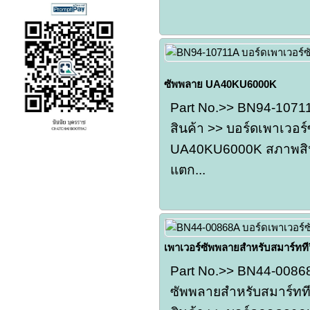
ซัพพลาย UA40KU6000K
Part No.>> BN94-107
สินค้า >> บอร์ดเพาเวอร์
UA40KU6000K สภาพสินค
แตก...
เพาเวอร์ซัพพลายสำหรับสมาร์ททีวีซ
Part No.>> BN44-00868
ซัพพลายสำหรับสมาร์ทที