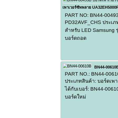
เพาเวอร์ซัพพลาย UA32EH5000
PART NO: BN44-004
PD32AVF_CHS ประเภทสิ
สำหรับ LED Samsung ร
บอร์ดถอด
BN44-00610
PART NO.: BN44-006
ประเภทสินค้า: บอร์ดเพ
ได้กับเบอร์: BN44-006
บอร์ดใหม่