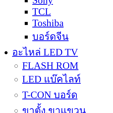
Sony
TCL
Toshiba
บอร์ดจีน
อะไหล่ LED TV
FLASH ROM
LED แบ๊คไลท์
T-CON บอร์ด
ขาตั้ง,ขาแขวน