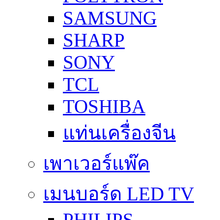
SAMSUNG
SHARP
SONY
TCL
TOSHIBA
แท่นเครื่องจีน
เพาเวอร์แพ๊ค
เมนบอร์ด LED TV
PHILIPS