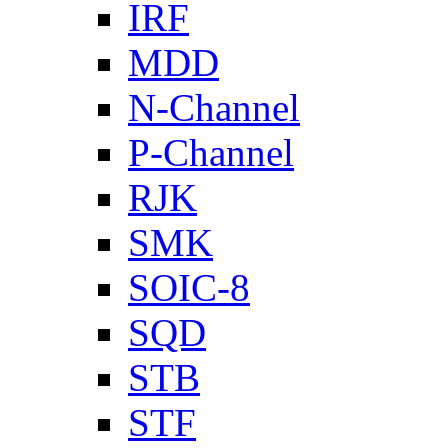
IRF
MDD
N-Channel
P-Channel
RJK
SMK
SOIC-8
SQD
STB
STF