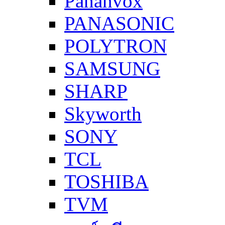
Pananvox
PANASONIC
POLYTRON
SAMSUNG
SHARP
Skyworth
SONY
TCL
TOSHIBA
TVM