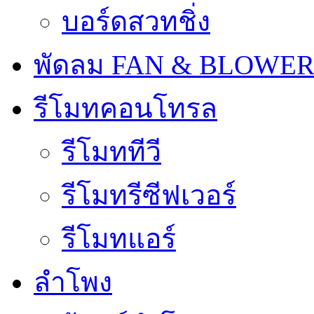
บอร์ดสวทชิ่ง
พัดลม FAN & BLOWE
รีโมทคอนโทรล
รีโมททีวี
รีโมทรีซีฟเวอร์
รีโมทแอร์
ลำโพง