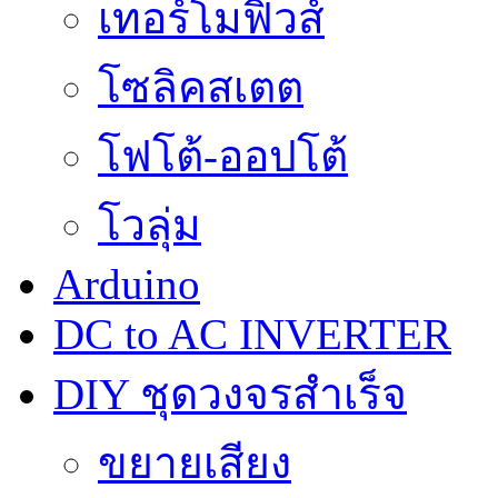
เทอร์โมฟิวส์
โซลิคสเตต
โฟโต้-ออปโต้
โวลุ่ม
Arduino
DC to AC INVERTER
DIY ชุดวงจรสำเร็จ
ขยายเสียง