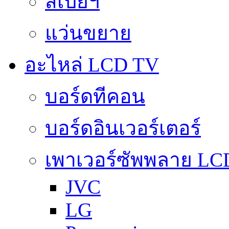
สเปย์ฯ
แว่นขยาย
อะไหล่ LCD TV
บอร์ดทีคอน
บอร์ดอินเวอร์เตอร์
เพาเวอร์ซัพพลาย LC
JVC
LG