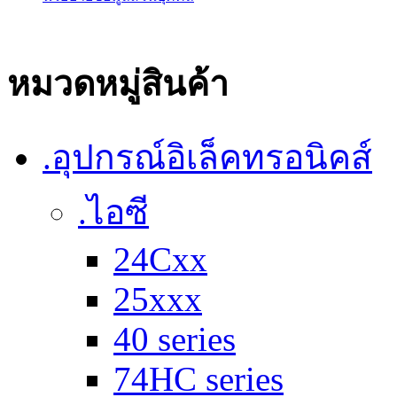
หมวดหมู่สินค้า
.อุปกรณ์อิเล็คทรอนิคส์
.ไอซี
24Cxx
25xxx
40 series
74HC series