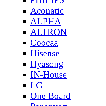
Aconatic
ALPHA
ALTRON
Coocaa
Hisense
Hyasong
IN-House
LG
One Board