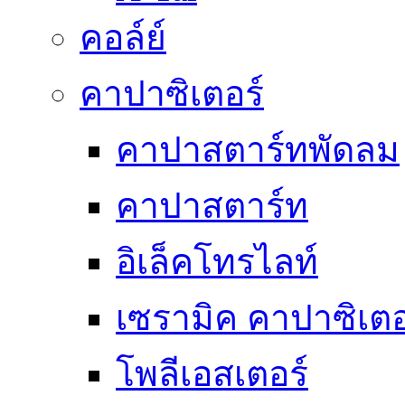
คอล์ย์
คาปาซิเตอร์
คาปาสตาร์ทพัดลม
คาปาสตาร์ท
อิเล็คโทรไลท์
เซรามิค คาปาซิเตอ
โพลีเอสเตอร์