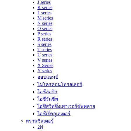
J series
K series
L series
M series
N series
O series
P series
R series
S series
T series
U series
V series
X Series
Y series
ออปแอมป์
ไมโครคอนโทรลเลอร์
ไอซีลอจิก
ไอซีวันชิพ
ไอซีสวิทชิ่งเพาเวอร์ซัพพลาย
ไอซีเร็คกูเลเตอร์
ทรานซิสเตอร์
2N