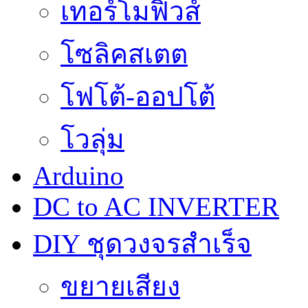
เทอร์โมฟิวส์
โซลิคสเตต
โฟโต้-ออปโต้
โวลุ่ม
Arduino
DC to AC INVERTER
DIY ชุดวงจรสำเร็จ
ขยายเสียง