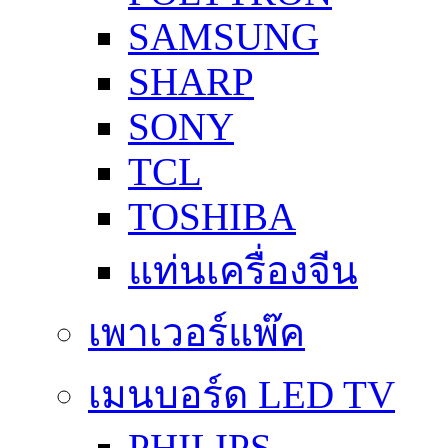
SAMSUNG
SHARP
SONY
TCL
TOSHIBA
แท่นเครื่องจีน
เพาเวอร์แพ๊ค
เมนบอร์ด LED TV
PHILIPS