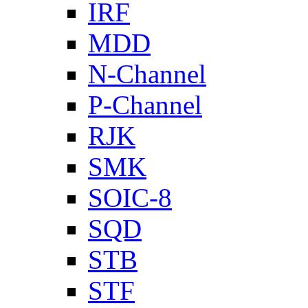
IRF
MDD
N-Channel
P-Channel
RJK
SMK
SOIC-8
SQD
STB
STF