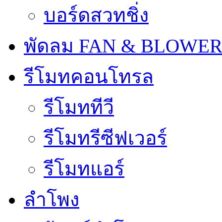
บอร์ดสวทชิ่ง
พัดลม FAN & BLOWE
รีโมทคอนโทรล
รีโมททีวี
รีโมทรีซีฟเวอร์
รีโมทแอร์
ลำโพง