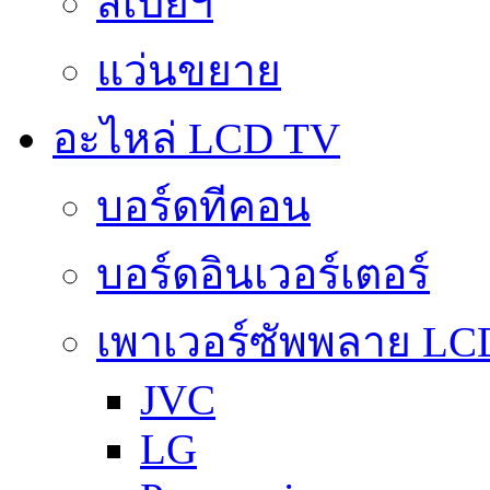
สเปย์ฯ
แว่นขยาย
อะไหล่ LCD TV
บอร์ดทีคอน
บอร์ดอินเวอร์เตอร์
เพาเวอร์ซัพพลาย LC
JVC
LG