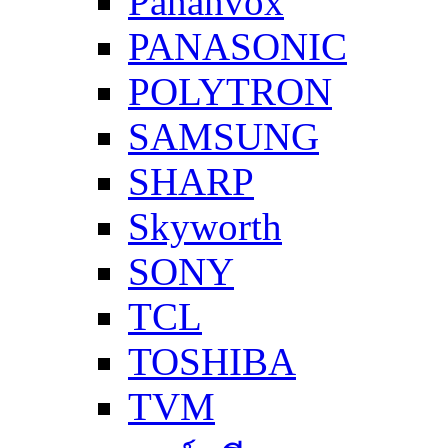
Pananvox
PANASONIC
POLYTRON
SAMSUNG
SHARP
Skyworth
SONY
TCL
TOSHIBA
TVM