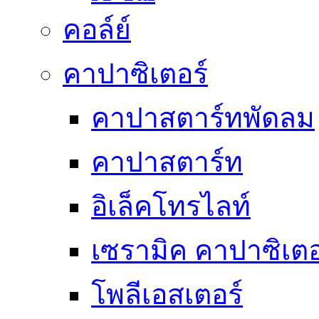
คอล์ย์
คาปาซิเตอร์
คาปาสตาร์ทพัดลม
คาปาสตาร์ท
อิเล็คโทรไลท์
เซรามิค คาปาซิเตอ
โพลีเอสเตอร์