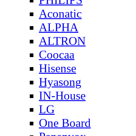
Aconatic
ALPHA
ALTRON
Coocaa
Hisense
Hyasong
IN-House
LG
One Board