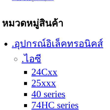
หมวดหมู่สินค้า
.อุปกรณ์อิเล็คทรอนิคส์
.ไอซี
24Cxx
25xxx
40 series
74HC series