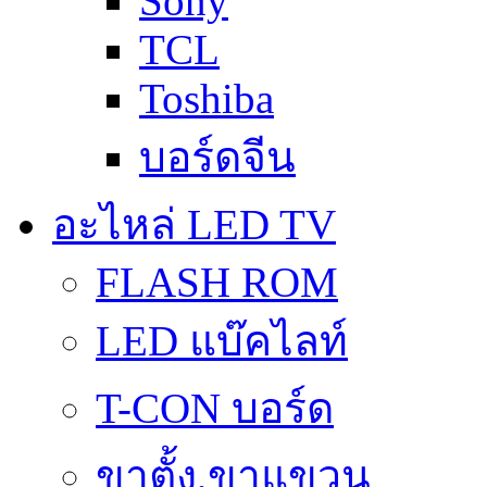
Sony
TCL
Toshiba
บอร์ดจีน
อะไหล่ LED TV
FLASH ROM
LED แบ๊คไลท์
T-CON บอร์ด
ขาตั้ง,ขาแขวน