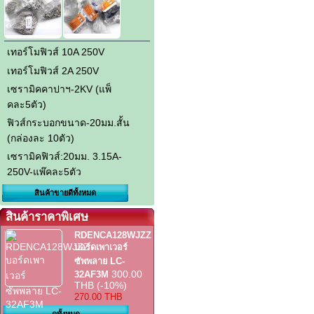
เทอร์โมฟิวส์ 10A 250V
เทอร์โมฟิวส์ 2A 250V
เซรามิคคาปาฯ-2KV (แพ็
คละ5ตัว)
ฟิวส์กระบอกขนาด-20มม.สั้น
(กล่องละ 10ตัว)
เซรามิคฟิวส์:20มม. 3.15A-
250V-แพ๊คละ5ตัว
สินค้าขายดีทั้งหมด
สินค้าราคาพิเศษ
RDENCA128WJZZ
บอร์ดเพาเวอร์
ซัพพลาย LC-
300.00
32AF3M
THB
(-10%)
270.00 THB
ดูทั้งหมด