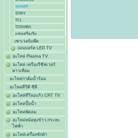
SHARP
SONY
TCL
TOSHIBA
แท่นเครื่องจีน
เพาเวอร์แพ๊ค
เมนบอร์ด LED TV
อะไหล่ Plasma TV
อะไหล่ เครื่องรีซีฟเวอร์
ดาวเทียม
อะไหล่กาต้มน้ำร้อน
อะไหล่ดีวีดี ซีดี
อะไหล่ทีวีจอแก้ว CRT TV
อะไหล่ปั๊มน้ำ
อะไหล่พัดลม
อะไหล่หม้อหุงข้าว,กระทะ
ไฟฟ้า
อะไหล่เครื่องซักผ้า