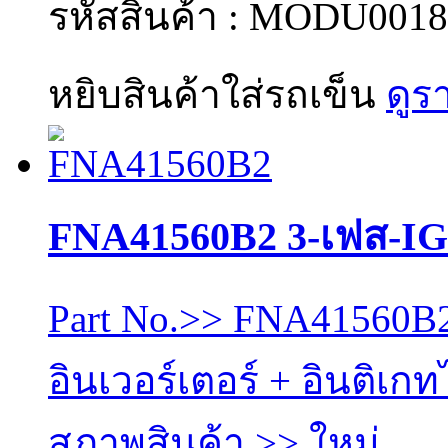
รหัสสินค้า : MODU0018
หยิบสินค้าใส่รถเข็น
ดูร
FNA41560B2 3-เฟส-I
Part No.>> FNA41560B2
อินเวอร์เตอร์ + อินติเ
สภาพสินค้า >> ใหม่