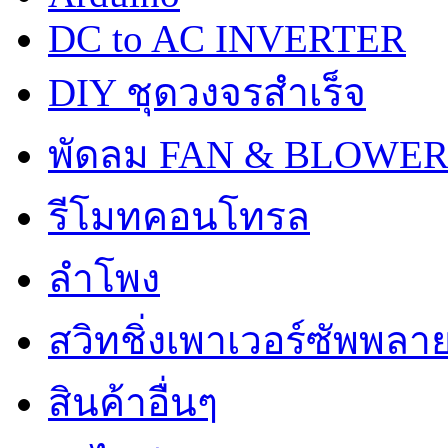
DC to AC INVERTER
DIY ชุดวงจรสำเร็จ
พัดลม FAN & BLOWE
รีโมทคอนโทรล
ลำโพง
สวิทชิ่งเพาเวอร์ซัพพลา
สินค้าอื่นๆ