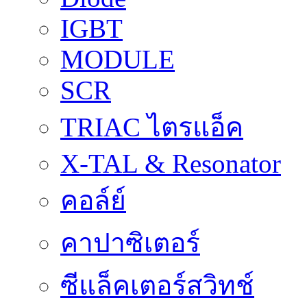
IGBT
MODULE
SCR
TRIAC ไตรแอ็ค
X-TAL & Resonator
คอล์ย์
คาปาซิเตอร์
ซีแล็คเตอร์สวิทช์