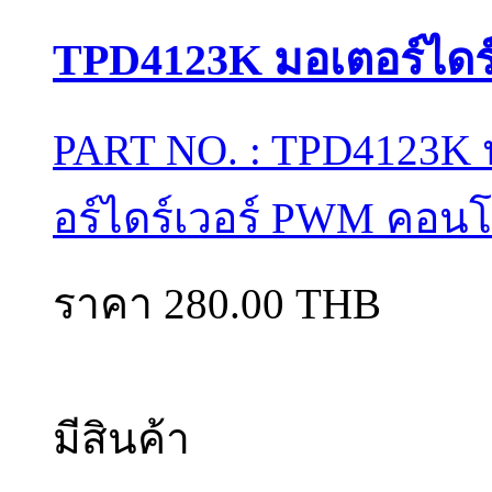
TPD4123K มอเตอร์ได
PART NO. : TPD4123K ป
อร์ไดร์เวอร์ PWM คอนโ
ราคา 280.00 THB
มีสินค้า