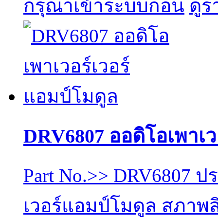
กรุณาเข้าระบบก่อน
ดูร
DRV6807 ออดิโอเพาเวอ
Part No.>> DRV6807 ปร
เวอร์แอมป์โมดูล สภาพสิ