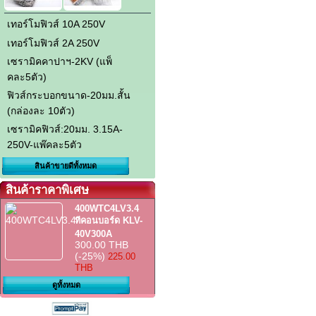
เทอร์โมฟิวส์ 10A 250V
เทอร์โมฟิวส์ 2A 250V
เซรามิคคาปาฯ-2KV (แพ็
คละ5ตัว)
ฟิวส์กระบอกขนาด-20มม.สั้น
(กล่องละ 10ตัว)
เซรามิคฟิวส์:20มม. 3.15A-
250V-แพ๊คละ5ตัว
สินค้าขายดีทั้งหมด
สินค้าราคาพิเศษ
400WTC4LV3.4
ทีคอนบอร์ด KLV-
40V300A
300.00 THB
(-25%)
225.00
THB
ดูทั้งหมด