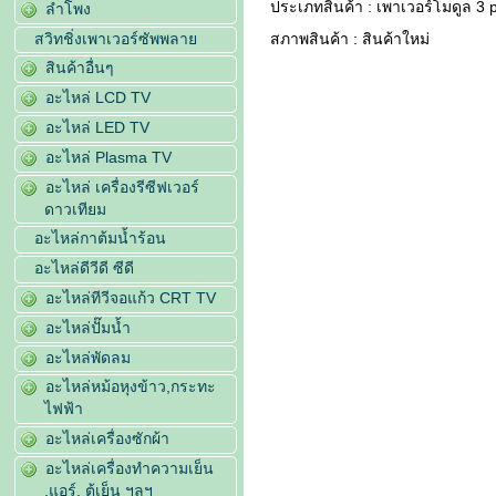
ประเภทสินค้า : เพาเวอร์โมดูล 3
ลำโพง
สวิทชิ่งเพาเวอร์ซัพพลาย
สภาพสินค้า : สินค้าใหม่
สินค้าอื่นๆ
อะไหล่ LCD TV
อะไหล่ LED TV
อะไหล่ Plasma TV
อะไหล่ เครื่องรีซีฟเวอร์
ดาวเทียม
อะไหล่กาต้มน้ำร้อน
อะไหล่ดีวีดี ซีดี
อะไหล่ทีวีจอแก้ว CRT TV
อะไหล่ปั๊มน้ำ
อะไหล่พัดลม
อะไหล่หม้อหุงข้าว,กระทะ
ไฟฟ้า
อะไหล่เครื่องซักผ้า
อะไหล่เครื่องทำความเย็น
,แอร์, ตู้เย็น ฯลฯ