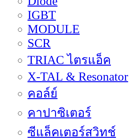
Diode
IGBT
MODULE
SCR
TRIAC ไตรแอ็ค
X-TAL & Resonator
คอล์ย์
คาปาซิเตอร์
ซีแล็คเตอร์สวิทช์