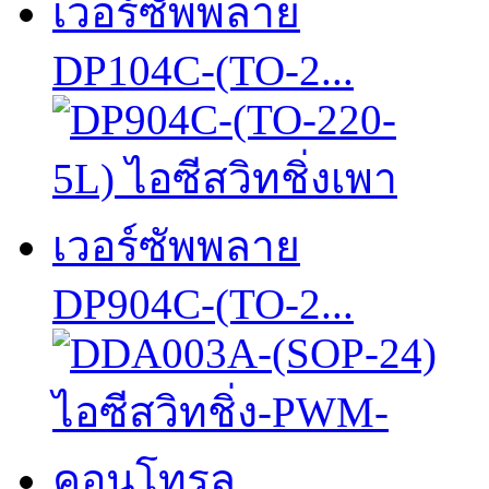
DP104C-(TO-2...
DP904C-(TO-2...