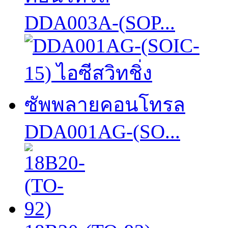
DDA003A-(SOP...
DDA001AG-(SO...