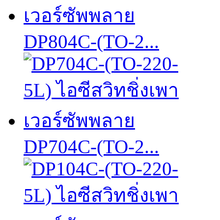
DP804C-(TO-2...
DP704C-(TO-2...