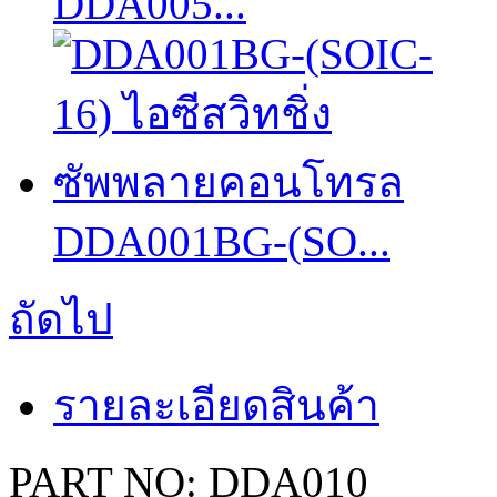
DDA005...
DDA001BG-(SO...
ถัดไป
รายละเอียดสินค้า
PART NO: DDA010