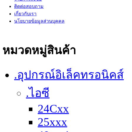
ติดต่อสอบถาม
เกี่ยวกับเรา
นโยบายข้อมูลส่วนบุคคล
หมวดหมู่สินค้า
.อุปกรณ์อิเล็คทรอนิคส์
.ไอซี
24Cxx
25xxx