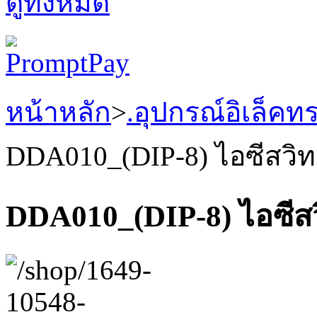
ดูทั้งหมด
หน้าหลัก
>
.อุปกรณ์อิเล็คท
DDA010_(DIP-8) ไอซีสวิท
DDA010_(DIP-8) ไอซีสว