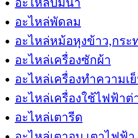
อะไหล่ปั๊มน้ำ
อะไหล่พัดลม
อะไหล่หม้อหุงข้าว,กระ
อะไหล่เครื่องซักผ้า
อะไหล่เครื่องทำความเย็น 
อะไหล่เครื่องใช้ไฟฟ้าต่
อะไหล่เตารีด
อะไหล่เตาอบ,เตาไฟฟ้า