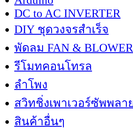
DC to AC INVERTER
DIY ชุดวงจรสำเร็จ
พัดลม FAN & BLOWE
รีโมทคอนโทรล
ลำโพง
สวิทชิ่งเพาเวอร์ซัพพลา
สินค้าอื่นๆ