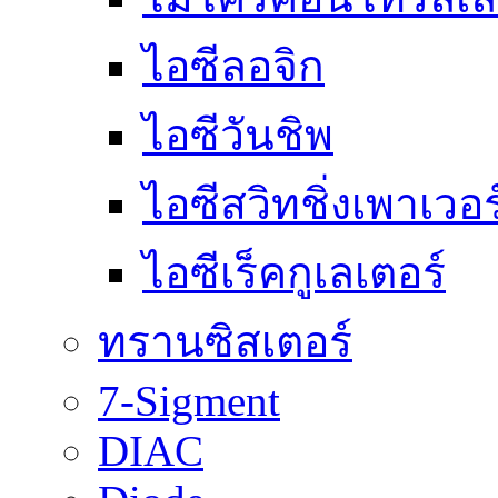
ไอซีลอจิก
ไอซีวันชิพ
ไอซีสวิทชิ่งเพาเวอ
ไอซีเร็คกูเลเตอร์
ทรานซิสเตอร์
7-Sigment
DIAC