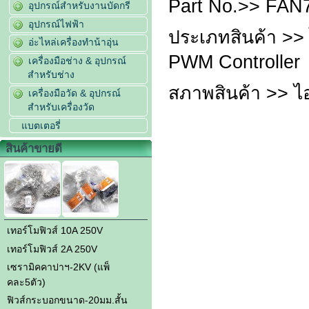
Part No.>> FAN
อุปกรณ์สำหรับงานบัดกรี
อุปกรณ์ไฟฟ้า
ประเภทสินค้า >> 
อ่ะไหล่เครื่องทำน้าอุ่น
PWM Controller
เครื่องมือช่าง & อุปกรณ์
สำหรับช่าง
สภาพสินค้า >> ไ
เครื่องมือวัด & อุปกรณ์
สำหรับเครื่องวัด
แบตเตอรี่
สินค้าขายดี
เทอร์โมฟิวส์ 10A 250V
เทอร์โมฟิวส์ 2A 250V
เซรามิคคาปาฯ-2KV (แพ็
คละ5ตัว)
ฟิวส์กระบอกขนาด-20มม.สั้น