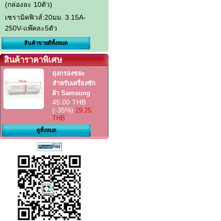
(กล่องละ 10ตัว)
เซรามิคฟิวส์:20มม. 3.15A-
250V-แพ๊คละ5ตัว
สินค้าขายดีทั้งหมด
สินค้าราคาพิเศษ
ถุงกรองขยะ
สำหรับเครื่องซัก
ผ้า Samsung
45.00 THB
(-35%)
29.25
THB
ดูทั้งหมด