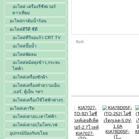
อะไหล่ เครื่องรีซีฟเวอร์
ดาวเทียม
อะไหล่กาต้มน้ำร้อน
อะไหล่ดีวีดี ซีดี
อะไหล่ทีวีจอแก้ว CRT TV
พิมพ์
อะไหล่ปั๊มน้ำ
อะไหล่พัดลม
อะไหล่หม้อหุงข้าว,กระทะ
ไฟฟ้า
อะไหล่เครื่องซักผ้า
อะไหล่เครื่องทำความเย็น
,แอร์, ตู้เย็น ฯลฯ
ในประเภทเดียวกัน
อะไหล่เครื่องใช้ไฟฟ้าต่างๆ
อะไหล่เตารีด
อะไหล่เตาอบ,เตาไฟฟ้า
อะไหล่่เตาอบไมโครเวฟ
KIA78R09-
KIA78D05F-
K
อุปกรณ์ป้องกันขโมย
KIA7027-
(TO...
(T...
(TO-...