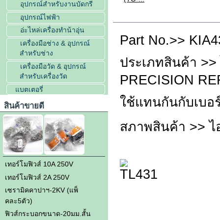
อุปกรณ์สำหรับงานบัดกรี
อุปกรณ์ไฟฟ้า
รายละเอียดสินค้า
อ่ะไหล่เครื่องทำน้าอุ่น
Part No.>> KIA4
เครื่องมือช่าง & อุปกรณ์
สำหรับช่าง
ประเภทสินค้า >
เครื่องมือวัด & อุปกรณ์
สำหรับเครื่องวัด
PRECISION R
แบตเตอรี่
ใช้แทนกันกับเบอ
สินค้าขายดี
สภาพสินค้า >> ไอ
เทอร์โมฟิวส์ 10A 250V
เทอร์โมฟิวส์ 2A 250V
เซรามิคคาปาฯ-2KV (แพ็
คละ5ตัว)
ฟิวส์กระบอกขนาด-20มม.สั้น