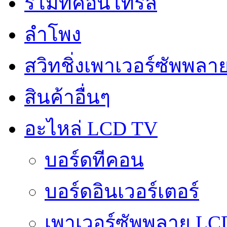
รีโมทคอนโทรล
ลำโพง
สวิทชิ่งเพาเวอร์ซัพพลา
สินค้าอื่นๆ
อะไหล่ LCD TV
บอร์ดทีคอน
บอร์ดอินเวอร์เตอร์
เพาเวอร์ซัพพลาย LC