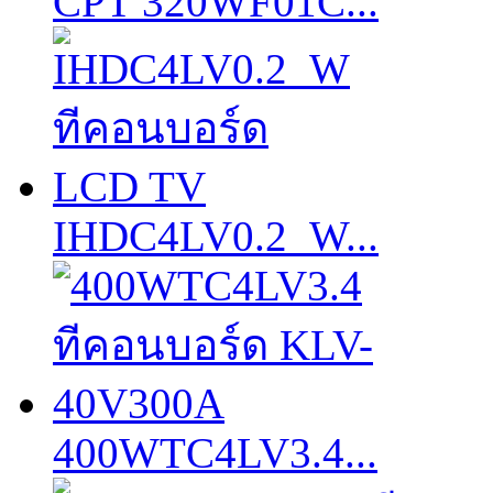
CPT 320WF01C...
IHDC4LV0.2_W...
400WTC4LV3.4...