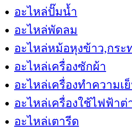
อะไหล่ปั๊มน้ำ
อะไหล่พัดลม
อะไหล่หม้อหุงข้าว,กระ
อะไหล่เครื่องซักผ้า
อะไหล่เครื่องทำความเย็น 
อะไหล่เครื่องใช้ไฟฟ้าต่
อะไหล่เตารีด