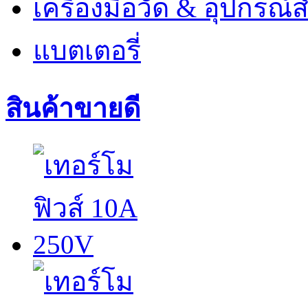
เครื่องมือวัด & อุปกรณ์ส
แบตเตอรี่
สินค้าขายดี