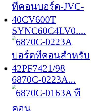
SYNC60C4LV0....
6870C-0223A...