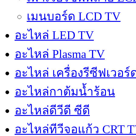
เมนบอร์ด LCD TV
อะไหล่ LED TV
อะไหล่ Plasma TV
อะไหล่ เครื่องรีซีฟเวอร
อะไหล่กาต้มน้ำร้อน
อะไหล่ดีวีดี ซีดี
อะไหล่ทีวีจอแก้ว CRT 