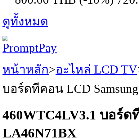
ดูทั้งหมด
หน้าหลัก
>
อะไหล่ LCD TV
บอร์ดทีคอน LCD Samsung
460WTC4LV3.1 บอร์ดที
LA46N71BX