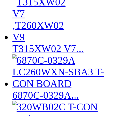
T315XW02 V7...
6870C-0329A...