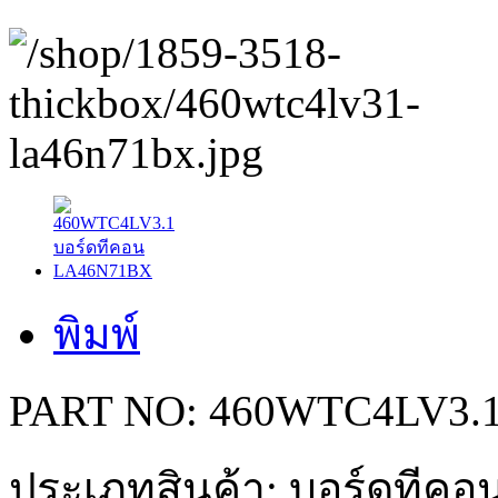
พิมพ์
PART NO: 460WTC4LV3.
ประเภทสินค้า: บอร์ดทีคอน