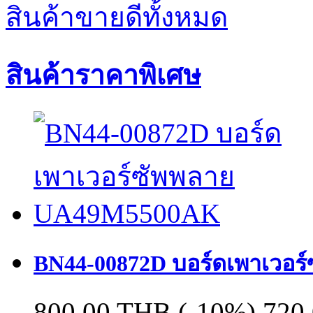
สินค้าขายดีทั้งหมด
สินค้าราคาพิเศษ
BN44-00872D บอร์ดเพาเวอ
800.00 THB
(-10%)
720