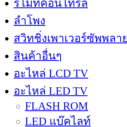
รีโมทคอนโทรล
ลำโพง
สวิทชิ่งเพาเวอร์ซัพพลา
สินค้าอื่นๆ
อะไหล่ LCD TV
อะไหล่ LED TV
FLASH ROM
LED แบ๊คไลท์