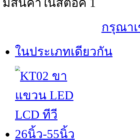
มีสินค้าในสต๊อค
1
กรุณาเ
ในประเภทเดียวกัน