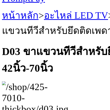
หน้าหลัก
>
อะไหล่ LED TV
แขวนทีวีสำหรับยึดติดเพดา
D03 ขาแขวนทีวีสำหรับ
42นิ้ว-70นิ้ว