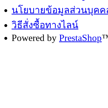
นโยบายข้อมูลส่วนบุคค
วิธีสั่งซื้อทางไลน์
Powered by
PrestaShop