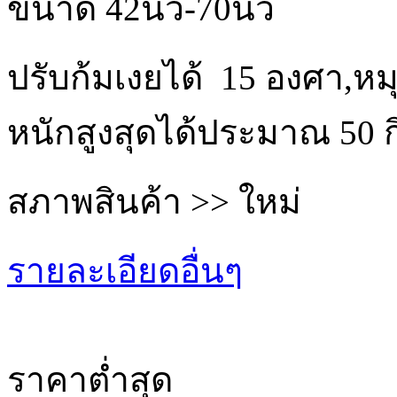
ขนาด 42นิ้ว-70นิ้ว
ปรับก้มเงยได้ 15 องศา,หม
หนักสูงสุดได้ประมาณ 50 ก
สภาพสินค้า >> ใหม่
รายละเอียดอื่นๆ
ราคาต่ำสุด