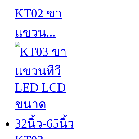
KT02 ขา
แขวน...