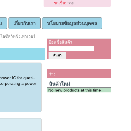
รถเข็น:
ว่าง
ม
เกี่ยวกับเรา
นโยบายข้อมูลส่วนบุคคล
ค้นหาสินค้า
ซีสวิทชิ่งเพาเวอร์
ป้อนชื่อสินค้า
รถเข็น
ว่าง
power IC for quasi-
ncorporating a power
สินค้าใหม่
No new products at this time