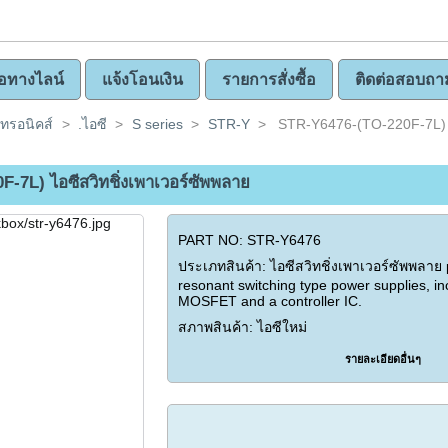
ซื้อทางไลน์
แจ้งโอนเงิน
รายการสั่งซื้อ
ติดต่อสอบถา
คทรอนิคส์
>
.ไอซี
>
S series
>
STR-Y
>
STR-Y6476-(TO-220F-7L) ไอ
-7L) ไอซีสวิทชิ่งเพาเวอร์ซัพพลาย
PART NO: STR-Y6476
ประเภทสินค้า: ไอซีสวิทชิ่งเพาเวอร์ซัพพลาย 
resonant switching type power supplies, i
MOSFET and a controller IC.
สภาพสินค้า: ไอซีใหม่
รายละเอียดอื่นๆ