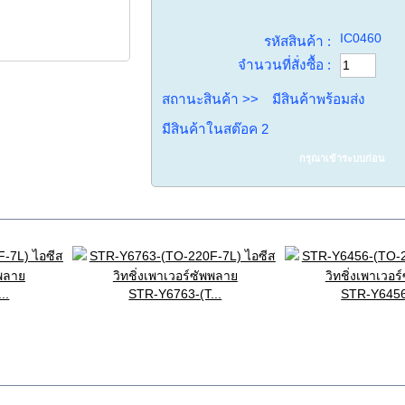
IC0460
รหัสสินค้า :
จำนวนที่สั่งซื้อ :
สถานะสินค้า >>
มีสินค้าพร้อมส่ง
มีสินค้าในสต๊อค
2
กรุณาเข้าระบบก่อน
..
STR-Y6763-(T...
STR-Y6456-