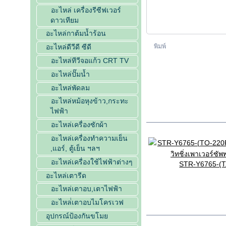
อะไหล่ เครื่องรีซีฟเวอร์
ดาวเทียม
อะไหล่กาต้มน้ำร้อน
พิมพ์
อะไหล่ดีวีดี ซีดี
อะไหล่ทีวีจอแก้ว CRT TV
อะไหล่ปั๊มน้ำ
อะไหล่พัดลม
อะไหล่หม้อหุงข้าว,กระทะ
ไฟฟ้า
ในประเภทเดียวกัน
อะไหล่เครื่องซักผ้า
อะไหล่เครื่องทำความเย็น
,แอร์, ตู้เย็น ฯลฯ
อะไหล่เครื่องใช้ไฟฟ้าต่างๆ
STR-Y6765-(T.
อะไหล่เตารีด
อะไหล่เตาอบ,เตาไฟฟ้า
อะไหล่่เตาอบไมโครเวฟ
รายละเอียดสินค้า
อุปกรณ์ป้องกันขโมย