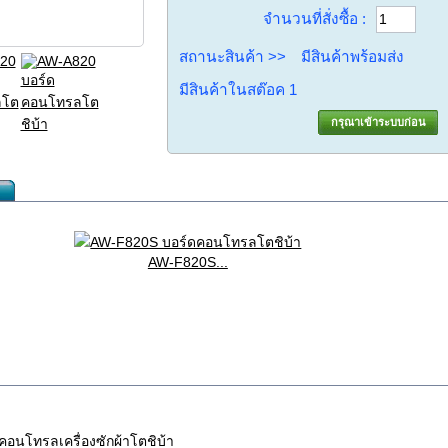
จำนวนที่สั่งซื้อ :
สถานะสินค้า >>
มีสินค้าพร้อมส่ง
มีสินค้าในสต๊อค
1
กรุณาเข้าระบบก่อน
AW-F820S...
คอนโทรลเครื่องซักผ้าโตชิบ้า