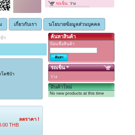
รถเข็น:
ว่าง
ม
เกี่ยวกับเรา
นโยบายข้อมูลส่วนบุคคล
ค้นหาสินค้า
บ้า
ป้อนชื่อสินค้า
รถเข็น
าโตชิบ้า
ว่าง
สินค้าใหม่
No new products at this time
ลดราคา !
0.00 THB