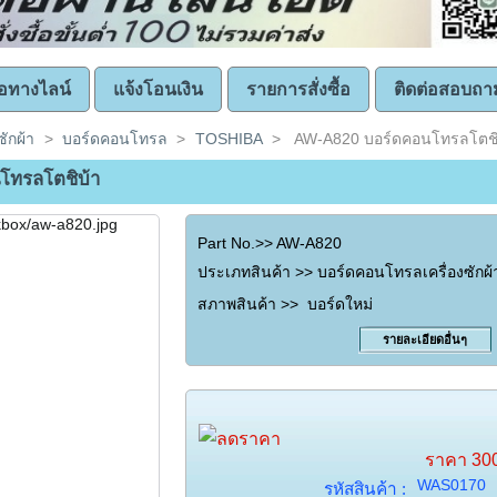
ซื้อทางไลน์
แจ้งโอนเงิน
รายการสั่งซื้อ
ติดต่อสอบถา
ซักผ้า
>
บอร์ดคอนโทรล
>
TOSHIBA
>
AW-A820 บอร์ดคอนโทรลโตชิ
โทรลโตชิบ้า
Part No.>> AW-A820
ประเภทสินค้า >> บอร์ดคอนโทรลเครื่องซักผ้
สภาพสินค้า >> บอร์ดใหม่
รายละเอียดอื่นๆ
ราคา
30
WAS0170
รหัสสินค้า :