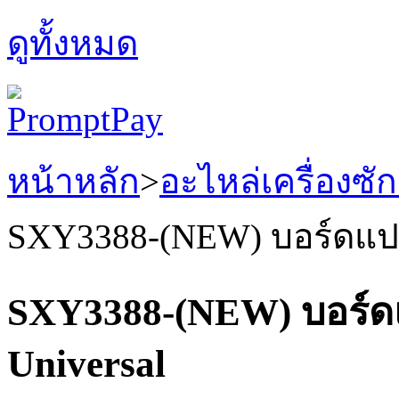
ดูทั้งหมด
หน้าหลัก
>
อะไหล่เครื่องซัก
SXY3388-(NEW) บอร์ดแปลง
SXY3388-(NEW) บอร์ดแ
Universal