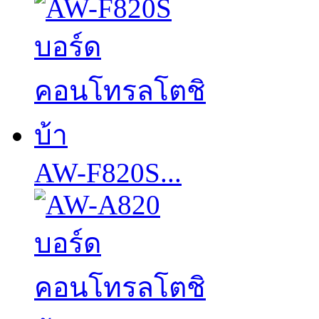
AW-F820S...