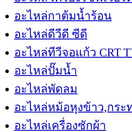
อะไหล่กาต้มน้ำร้อน
อะไหล่ดีวีดี ซีดี
อะไหล่ทีวีจอแก้ว CRT 
อะไหล่ปั๊มน้ำ
อะไหล่พัดลม
อะไหล่หม้อหุงข้าว,กระ
อะไหล่เครื่องซักผ้า