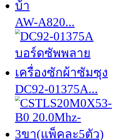
AW-A820...
DC92-01375A...