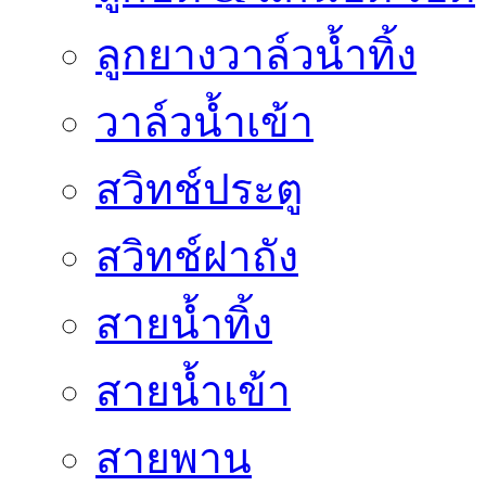
ลูกยางวาล์วน้ำทิ้ง
วาล์วน้ำเข้า
สวิทช์ประตู
สวิทช์ฝาถัง
สายน้ำทิ้ง
สายน้ำเข้า
สายพาน