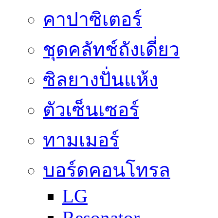
คาปาซิเตอร์
ชุดคลัทช์ถังเดี่ยว
ซิลยางปั่นแห้ง
ตัวเซ็นเซอร์
ทามเมอร์
บอร์ดคอนโทรล
LG
Resonator