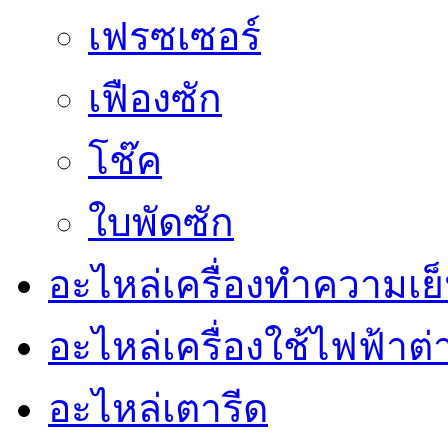
เฟรซเซอร์
เฟืองซัก
โช๊ค
ใบพัดซัก
อะไหล่เครื่องทำความเย็น 
อะไหล่เครื่องใช้ไฟฟ้าต่
อะไหล่เตารีด