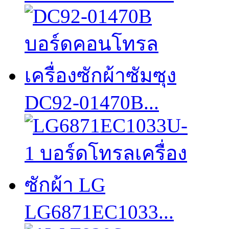
DC92-01470B...
LG6871EC1033...