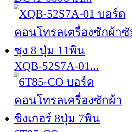
XQB-52S7A-01...