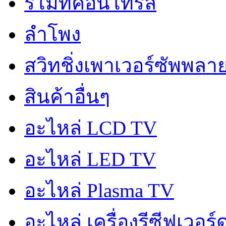
รีโมทคอนโทรล
ลำโพง
สวิทชิ่งเพาเวอร์ซัพพลา
สินค้าอื่นๆ
อะไหล่ LCD TV
อะไหล่ LED TV
อะไหล่ Plasma TV
อะไหล่ เครื่องรีซีฟเวอร