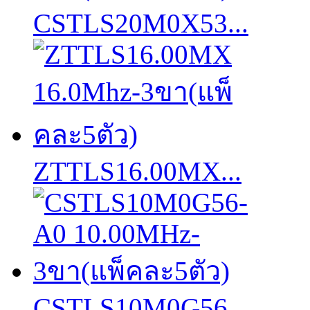
CSTLS20M0X53...
ZTTLS16.00MX...
CSTLS10M0G56...