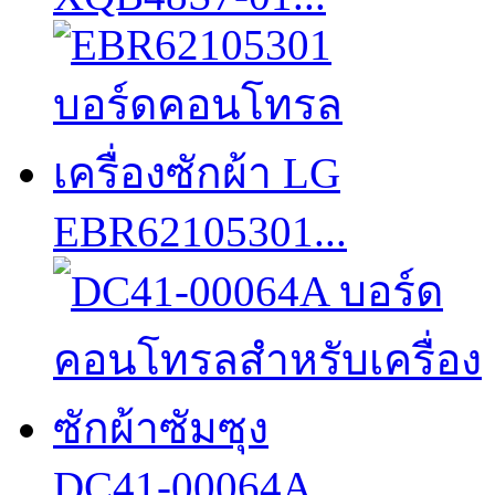
EBR62105301...
DC41-00064A...