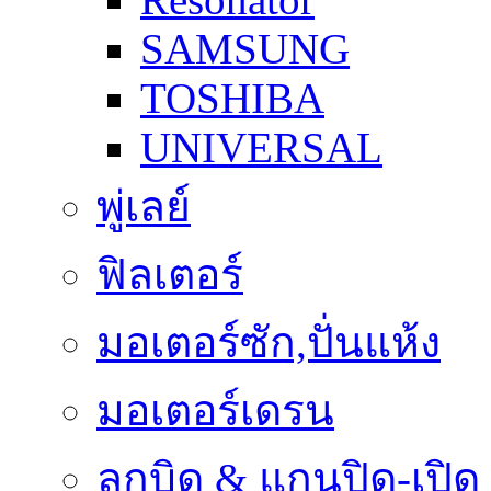
SAMSUNG
TOSHIBA
UNIVERSAL
พู่เลย์
ฟิลเตอร์
มอเตอร์ซัก,ปั่นแห้ง
มอเตอร์เดรน
ลูกบิด & แกนปิด-เปิด