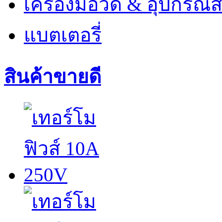
เครื่องมือวัด & อุปกรณ์ส
แบตเตอรี่
สินค้าขายดี