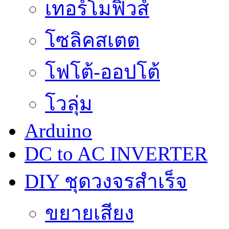
เทอร์โมฟิวส์
โซลิคสเตต
โฟโต้-ออปโต้
โวลุ่ม
Arduino
DC to AC INVERTER
DIY ชุดวงจรสำเร็จ
ขยายเสียง