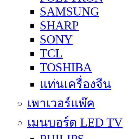
SAMSUNG
SHARP
SONY
TCL
TOSHIBA
แท่นเครื่องจีน
เพาเวอร์แพ๊ค
เมนบอร์ด LED TV
PHILIPS