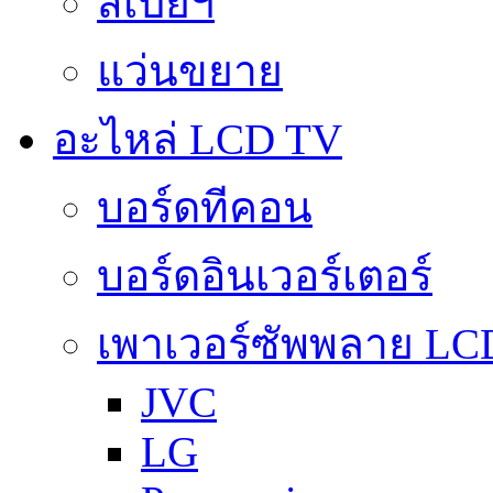
สเปย์ฯ
แว่นขยาย
อะไหล่ LCD TV
บอร์ดทีคอน
บอร์ดอินเวอร์เตอร์
เพาเวอร์ซัพพลาย LC
JVC
LG