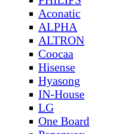
Aconatic
ALPHA
ALTRON
Coocaa
Hisense
Hyasong
IN-House
LG
One Board