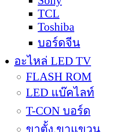
Sony
TCL
Toshiba
บอร์ดจีน
อะไหล่ LED TV
FLASH ROM
LED แบ๊คไลท์
T-CON บอร์ด
ขาตั้ง,ขาแขวน