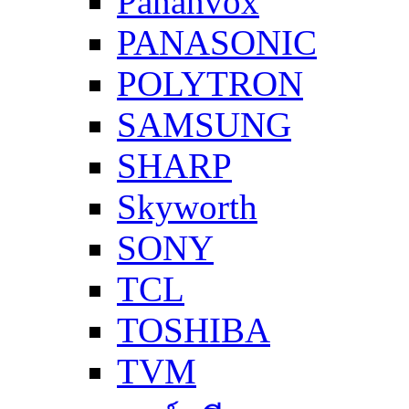
Pananvox
PANASONIC
POLYTRON
SAMSUNG
SHARP
Skyworth
SONY
TCL
TOSHIBA
TVM