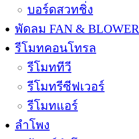
บอร์ดสวทชิ่ง
พัดลม FAN & BLOWE
รีโมทคอนโทรล
รีโมททีวี
รีโมทรีซีฟเวอร์
รีโมทแอร์
ลำโพง