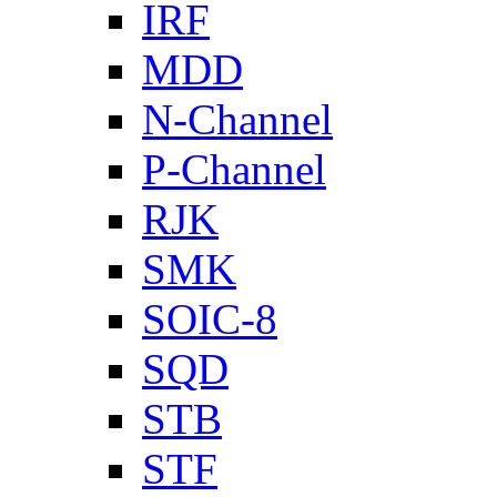
IRF
MDD
N-Channel
P-Channel
RJK
SMK
SOIC-8
SQD
STB
STF