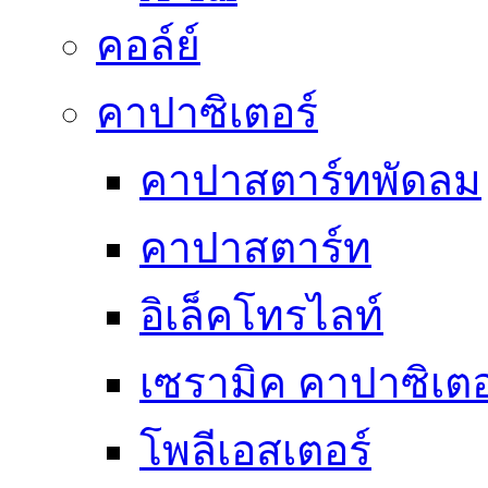
คอล์ย์
คาปาซิเตอร์
คาปาสตาร์ทพัดลม
คาปาสตาร์ท
อิเล็คโทรไลท์
เซรามิค คาปาซิเตอ
โพลีเอสเตอร์