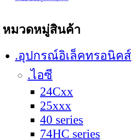
หมวดหมู่สินค้า
.อุปกรณ์อิเล็คทรอนิคส์
.ไอซี
24Cxx
25xxx
40 series
74HC series