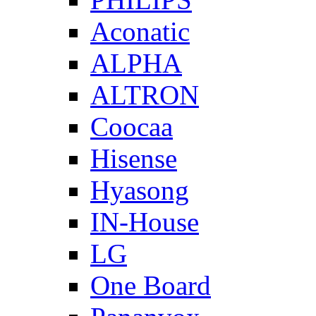
Aconatic
ALPHA
ALTRON
Coocaa
Hisense
Hyasong
IN-House
LG
One Board