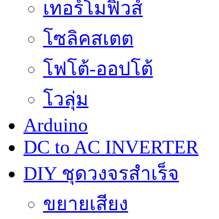
เทอร์โมฟิวส์
โซลิคสเตต
โฟโต้-ออปโต้
โวลุ่ม
Arduino
DC to AC INVERTER
DIY ชุดวงจรสำเร็จ
ขยายเสียง