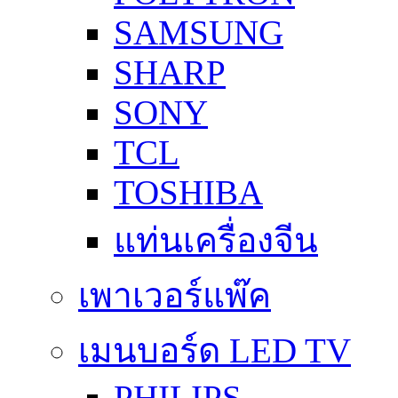
SAMSUNG
SHARP
SONY
TCL
TOSHIBA
แท่นเครื่องจีน
เพาเวอร์แพ๊ค
เมนบอร์ด LED TV
PHILIPS