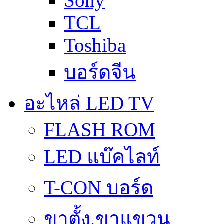
Sony
TCL
Toshiba
บอร์ดจีน
อะไหล่ LED TV
FLASH ROM
LED แบ๊คไลท์
T-CON บอร์ด
ขาตั้ง,ขาแขวน