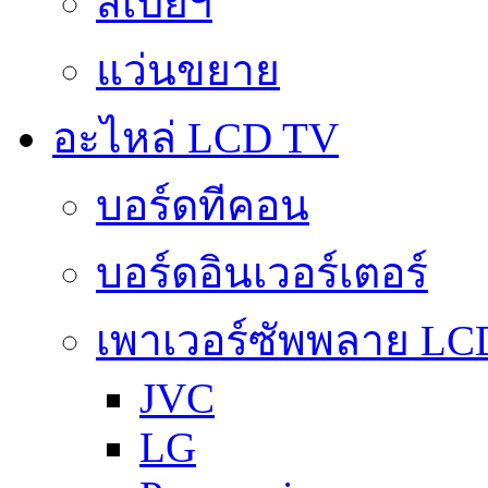
สเปย์ฯ
แว่นขยาย
อะไหล่ LCD TV
บอร์ดทีคอน
บอร์ดอินเวอร์เตอร์
เพาเวอร์ซัพพลาย LC
JVC
LG