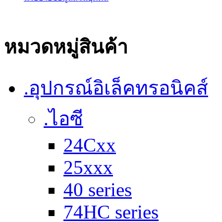
หมวดหมู่สินค้า
.อุปกรณ์อิเล็คทรอนิคส์
.ไอซี
24Cxx
25xxx
40 series
74HC series