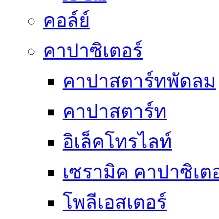
คอล์ย์
คาปาซิเตอร์
คาปาสตาร์ทพัดลม
คาปาสตาร์ท
อิเล็คโทรไลท์
เซรามิค คาปาซิเตอ
โพลีเอสเตอร์