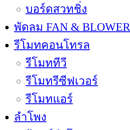
บอร์ดสวทชิ่ง
พัดลม FAN & BLOWE
รีโมทคอนโทรล
รีโมททีวี
รีโมทรีซีฟเวอร์
รีโมทแอร์
ลำโพง