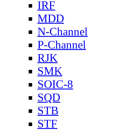
IRF
MDD
N-Channel
P-Channel
RJK
SMK
SOIC-8
SQD
STB
STF