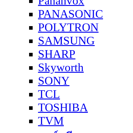
Pananvox
PANASONIC
POLYTRON
SAMSUNG
SHARP
Skyworth
SONY
TCL
TOSHIBA
TVM