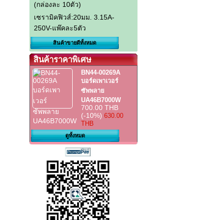
(กล่องละ 10ตัว)
เซรามิคฟิวส์:20มม. 3.15A-
250V-แพ๊คละ5ตัว
สินค้าขายดีทั้งหมด
สินค้าราคาพิเศษ
BN44-00269A
บอร์ดเพาเวอร์
ซัพพลาย
UA46B7000W
700.00 THB
(-10%)
630.00
THB
ดูทั้งหมด