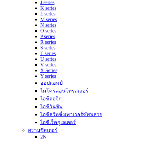
J series
K series
L series
M series
N series
O series
P series
R series
S series
T series
U series
V series
X Series
Y series
ออปแอมป์
ไมโครคอนโทรลเลอร์
ไอซีลอจิก
ไอซีวันชิพ
ไอซีสวิทชิ่งเพาเวอร์ซัพพลาย
ไอซีเร็คกูเลเตอร์
ทรานซิสเตอร์
2N